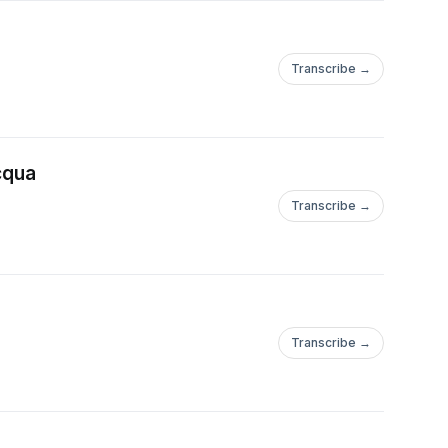
Transcribe →
cqua
Transcribe →
Transcribe →