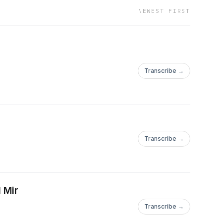
NEWEST FIRST
Transcribe →
Transcribe →
 Mir
Transcribe →