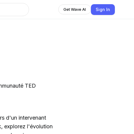
Sign In
Get Wave AI
communauté TED
rs d'un intervenant
, explorez l'évolution