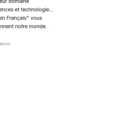
 leur domaine
ences et technologies,
çonnent notre monde.
tions.