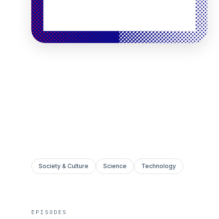
Society & Culture
Science
Technology
EPISODES