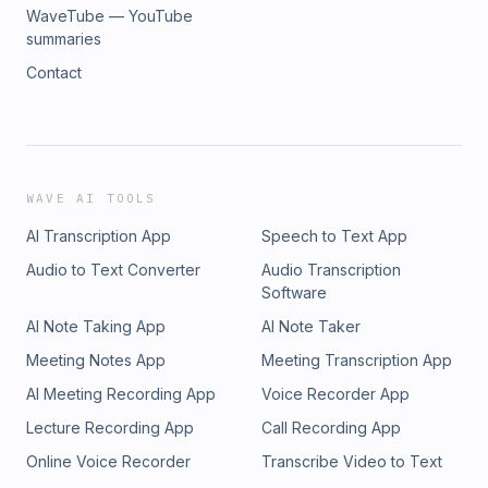
WaveTube — YouTube
summaries
Contact
WAVE AI TOOLS
AI Transcription App
Speech to Text App
Audio to Text Converter
Audio Transcription
Software
AI Note Taking App
AI Note Taker
Meeting Notes App
Meeting Transcription App
AI Meeting Recording App
Voice Recorder App
Lecture Recording App
Call Recording App
Online Voice Recorder
Transcribe Video to Text