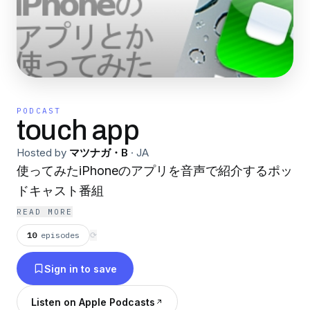
PODCAST
touch app
Hosted by
マツナガ・B
·
JA
使ってみたiPhoneのアプリを音声で紹介するポッ
ドキャスト番組
READ MORE
10
episodes
⟳
Sign in to save
Listen on Apple Podcasts