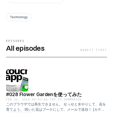
Technology
EPISODES
All episodes
NEWEST FIRST
#028 Flower Gardenを使ってみた
FEB 16, 2011
·
00:03:46
·
TAP TO SUMMARIZE
このブラウザでは再生できません。 せっせと水やりして、花を
育てよう。 咲いた花はブーケにして、メールで送信！ [カテゴ