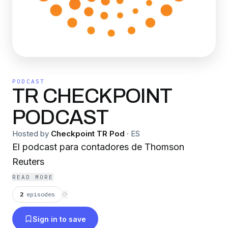
PODCAST
TR CHECKPOINT
PODCAST
Hosted by
Checkpoint TR Pod
·
ES
El podcast para contadores de Thomson
Reuters
READ MORE
2
episodes
⟳
Sign in to save