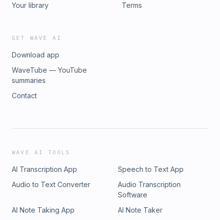
Your library
Terms
GET WAVE AI
Download app
WaveTube — YouTube
summaries
Contact
WAVE AI TOOLS
AI Transcription App
Speech to Text App
Audio to Text Converter
Audio Transcription
Software
AI Note Taking App
AI Note Taker