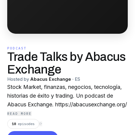
PODCAST
Trade Talks by Abacus
Exchange
Hosted by
Abacus Exchange
·
ES
Stock Market, finanzas, negocios, tecnología,
historias de éxito y trading. Un podcast de
Abacus Exchange. https://abacusexchange.org/
READ MORE
18
episodes
⟳