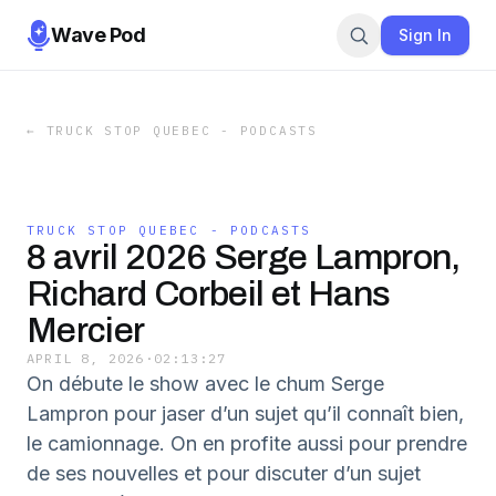
Wave Pod
Sign In
←
TRUCK STOP QUEBEC - PODCASTS
TRUCK STOP QUEBEC - PODCASTS
8 avril 2026 Serge Lampron,
Richard Corbeil et Hans
Mercier
APRIL 8, 2026
·
02:13:27
On débute le show avec le chum Serge
Lampron pour jaser d’un sujet qu’il connaît bien,
le camionnage. On en profite aussi pour prendre
de ses nouvelles et pour discuter d’un sujet