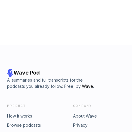
Wave Pod
AI summaries and full transcripts for the
podcasts you already follow. Free, by
Wave
.
PRODUCT
COMPANY
How it works
About Wave
Browse podcasts
Privacy