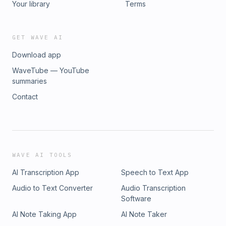
Your library
Terms
GET WAVE AI
Download app
WaveTube — YouTube
summaries
Contact
WAVE AI TOOLS
AI Transcription App
Speech to Text App
Audio to Text Converter
Audio Transcription
Software
AI Note Taking App
AI Note Taker