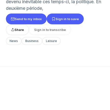
devenu inévitable ces temps-ci, la politique. En
deuxième période,
Send to my inbox
Sign in to save
Share
Sign in to transcribe
News
Business
Leisure