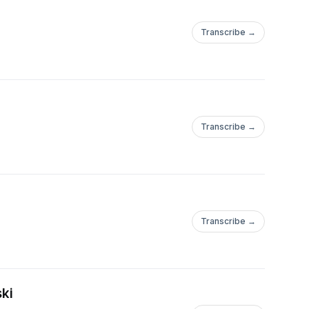
Transcribe →
Transcribe →
Transcribe →
ski