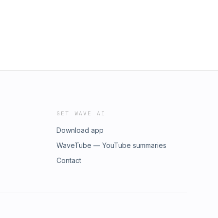
GET WAVE AI
Download app
WaveTube — YouTube summaries
Contact