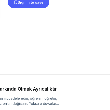
Sign in to save
Farkında Olmak Ayrıcalıktır
ıkın mücadele edin, öğrenin, öğretin,
z onları değiştirin. Yoksa o duvarlar