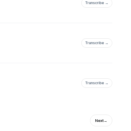
Transcribe →
Transcribe →
Transcribe →
Next
→