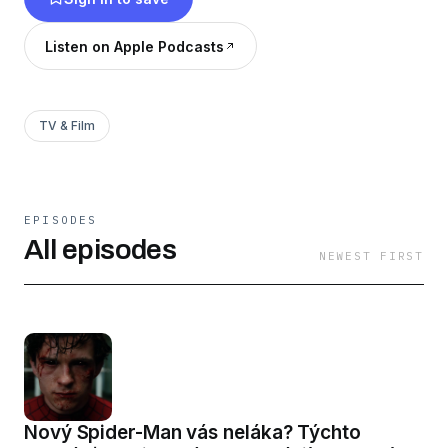
Listen on Apple Podcasts
TV & Film
EPISODES
All episodes
NEWEST FIRST
Nový Spider-Man vás neláka? Týchto