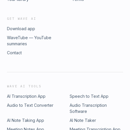
GET WAVE AI
Download app
WaveTube — YouTube
summaries
Contact
WAVE AI TOOLS
AI Transcription App
Speech to Text App
Audio to Text Converter
Audio Transcription
Software
AI Note Taking App
AI Note Taker
Meeting Notes App
Meeting Transcription App