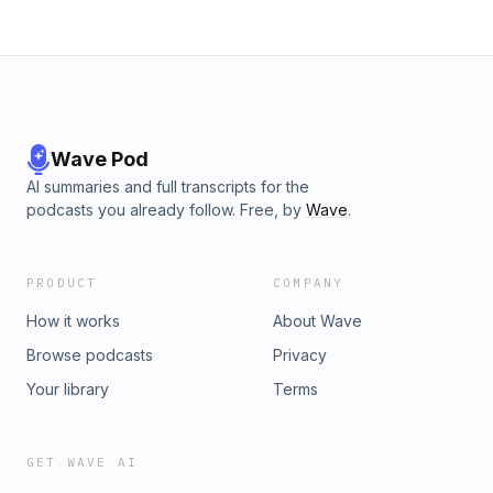
Wave Pod
AI summaries and full transcripts for the
podcasts you already follow. Free, by
Wave
.
PRODUCT
COMPANY
How it works
About Wave
Browse podcasts
Privacy
Your library
Terms
GET WAVE AI