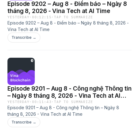
Episode 9202 – Aug 8 - Điểm báo – Ngày 8
tháng 8, 2026 - Vina Tech at AI Time
YESTERDAY
·
00:12:15
·
TAP TO SUMMARIZE
Episode 9202 – Aug 8 - Điểm báo – Ngày 8 tháng 8, 2026 -
Vina Tech at AI Time
Transcribe →
Episode 9201 – Aug 8 - Công nghệ Thông tin
– Ngày 8 tháng 8, 2026 - Vina Tech at AI
Time
YESTERDAY
·
00:11:43
·
TAP TO SUMMARIZE
Episode 9201 – Aug 8 - Công nghệ Thông tin – Ngày 8
tháng 8, 2026 - Vina Tech at AI Time
Transcribe →