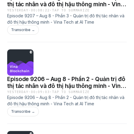
thị tác nhân và đô thị hậu thông minh - Vina
Tech at AI Time
YESTERDAY
·
00:08:22
·
TAP TO SUMMARIZE
Episode 9207 – Aug 8 - Phần 3 - Quản trị đô thị tác nhân và
đô thị hậu thông minh - Vina Tech at AI Time
Transcribe →
Episode 9206 – Aug 8 - Phần 2 - Quản trị đô
thị tác nhân và đô thị hậu thông minh - Vina
Tech at AI Time
YESTERDAY
·
00:09:03
·
TAP TO SUMMARIZE
Episode 9206 – Aug 8 - Phần 2 - Quản trị đô thị tác nhân và
đô thị hậu thông minh - Vina Tech at AI Time
Transcribe →