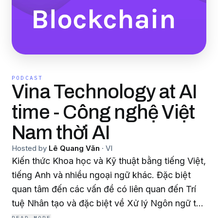
PODCAST
Vina Technology at AI
time - Công nghệ Việt
Nam thời AI
Hosted by
Lê Quang Văn
·
VI
Kiến thức Khoa học và Kỹ thuật bằng tiếng Việt,
tiếng Anh và nhiều ngoại ngữ khác. Đặc biệt
quan tâm đến các vấn đề có liên quan đến Trí
tuệ Nhân tạo và đặc biệt về Xử lý Ngôn ngữ tự
nhiên