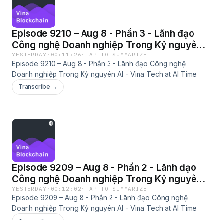
Episode 9210 – Aug 8 - Phần 3 - Lãnh đạo
Công nghệ Doanh nghiệp Trong Kỷ nguyên
AI - Vina Tech at AI Time
YESTERDAY
·
00:11:26
·
TAP TO SUMMARIZE
Episode 9210 – Aug 8 - Phần 3 - Lãnh đạo Công nghệ
Doanh nghiệp Trong Kỷ nguyên AI - Vina Tech at AI Time
Transcribe →
Episode 9209 – Aug 8 - Phần 2 - Lãnh đạo
Công nghệ Doanh nghiệp Trong Kỷ nguyên
AI - Vina Tech at AI Time
YESTERDAY
·
00:12:02
·
TAP TO SUMMARIZE
Episode 9209 – Aug 8 - Phần 2 - Lãnh đạo Công nghệ
Doanh nghiệp Trong Kỷ nguyên AI - Vina Tech at AI Time