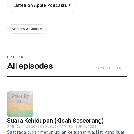
Listen on Apple Podcasts
Society & Culture
EPISODES
All episodes
NEWEST FIRST
Suara Kehidupan (Kisah Seseorang)
JAN 16, 2020
·
00:01:12
·
TAP TO SUMMARIZE
Saat raga sudah menunjukkan kelelahannya. Hati yang kuat