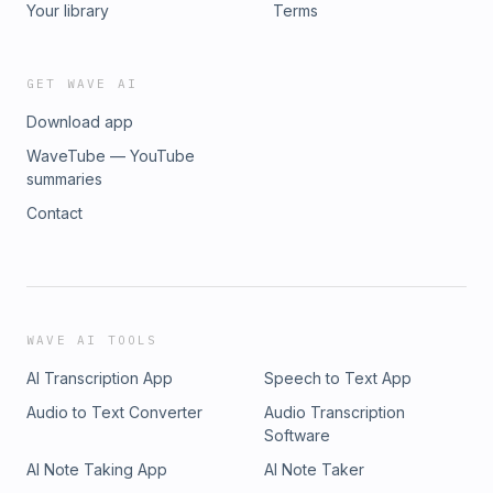
Your library
Terms
GET WAVE AI
Download app
WaveTube — YouTube
summaries
Contact
WAVE AI TOOLS
AI Transcription App
Speech to Text App
Audio to Text Converter
Audio Transcription
Software
AI Note Taking App
AI Note Taker