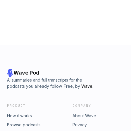
Wave Pod
AI summaries and full transcripts for the
podcasts you already follow. Free, by
Wave
.
PRODUCT
COMPANY
How it works
About Wave
Browse podcasts
Privacy