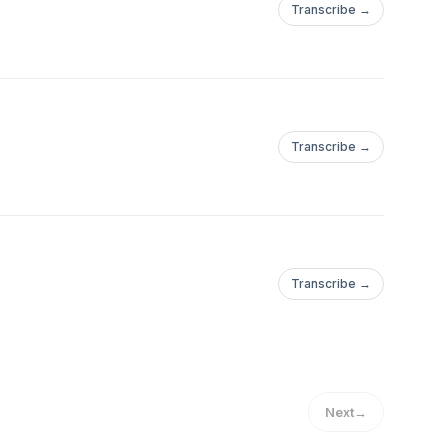
Transcribe →
Transcribe →
Transcribe →
Next
→