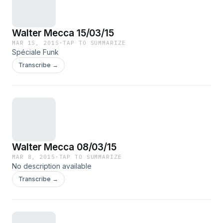
Walter Mecca 15/03/15
MAR 15, 2015
·
TAP TO SUMMARIZE
Spéciale Funk
Transcribe →
Walter Mecca 08/03/15
MAR 8, 2015
·
TAP TO SUMMARIZE
No description available
Transcribe →