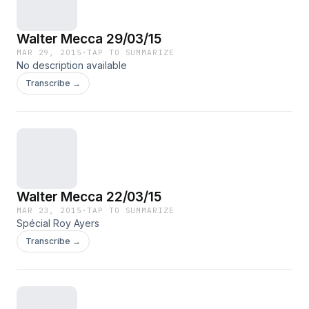
Walter Mecca 29/03/15
MAR 29, 2015
·
TAP TO SUMMARIZE
No description available
Transcribe →
Walter Mecca 22/03/15
MAR 23, 2015
·
TAP TO SUMMARIZE
Spécial Roy Ayers
Transcribe →