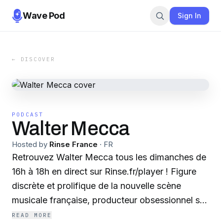
Wave Pod
Sign In
← DISCOVER
PODCAST
Walter Mecca
Hosted by
Rinse France
·
FR
Retrouvez Walter Mecca tous les dimanches de
16h à 18h en direct sur Rinse.fr/player ! Figure
discrète et prolifique de la nouvelle scène
musicale française, producteur obsessionnel se
nourrissant principalement de muesli, de petits
READ MORE