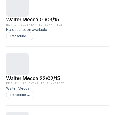
Walter Mecca 01/03/15
MAR 1, 2015
·
TAP TO SUMMARIZE
No description available
Transcribe →
Walter Mecca 22/02/15
FEB 22, 2015
·
TAP TO SUMMARIZE
Walter Mecca
Transcribe →