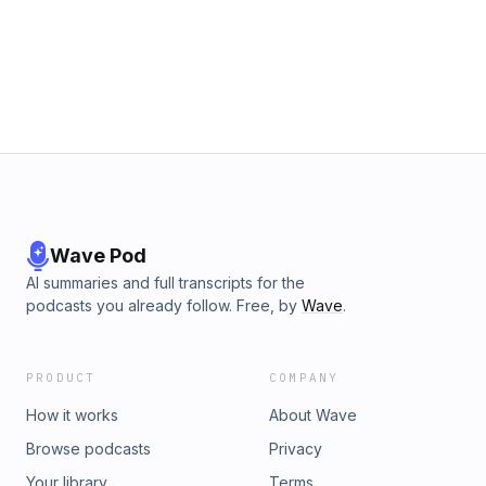
Wave Pod
AI summaries and full transcripts for the
podcasts you already follow. Free, by
Wave
.
PRODUCT
COMPANY
How it works
About Wave
Browse podcasts
Privacy
Your library
Terms