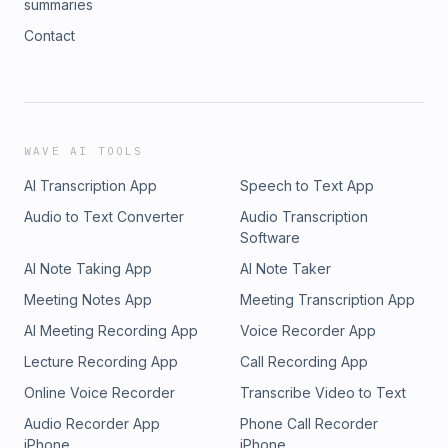
summaries
Contact
WAVE AI TOOLS
AI Transcription App
Speech to Text App
Audio to Text Converter
Audio Transcription
Software
AI Note Taking App
AI Note Taker
Meeting Notes App
Meeting Transcription App
AI Meeting Recording App
Voice Recorder App
Lecture Recording App
Call Recording App
Online Voice Recorder
Transcribe Video to Text
Audio Recorder App
Phone Call Recorder
iPhone
iPhone