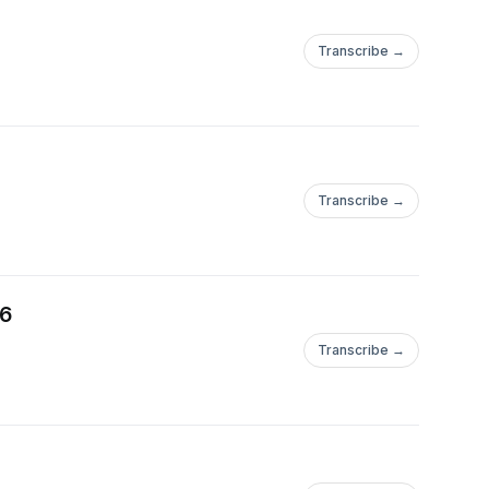
Transcribe →
Transcribe →
26
Transcribe →