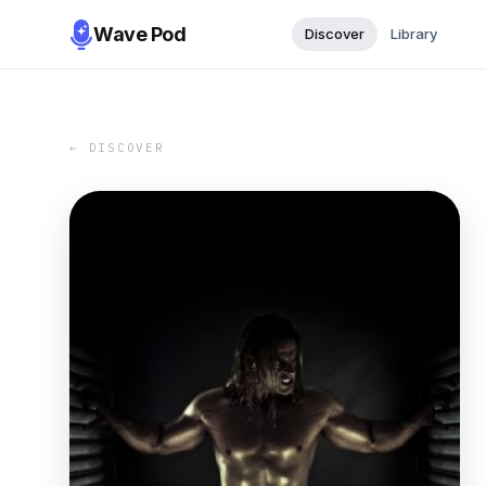
Wave Pod
Discover
Library
← DISCOVER