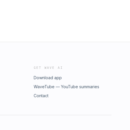
GET WAVE AI
Download app
WaveTube — YouTube summaries
Contact