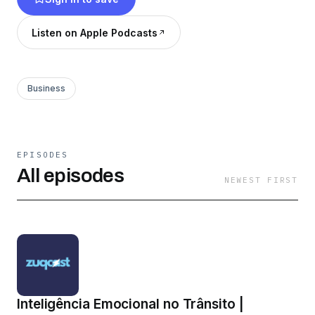
Listen on Apple Podcasts
Business
EPISODES
All episodes
NEWEST FIRST
Inteligência Emocional no Trânsito |