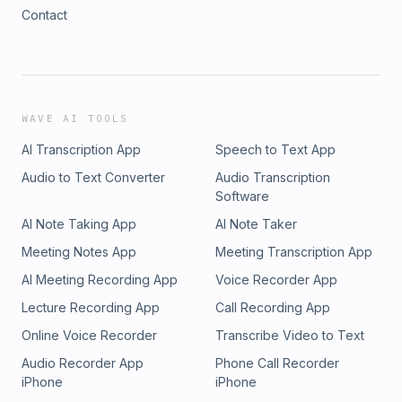
Contact
WAVE AI TOOLS
AI Transcription App
Speech to Text App
Audio to Text Converter
Audio Transcription
Software
AI Note Taking App
AI Note Taker
Meeting Notes App
Meeting Transcription App
AI Meeting Recording App
Voice Recorder App
Lecture Recording App
Call Recording App
Online Voice Recorder
Transcribe Video to Text
Audio Recorder App
Phone Call Recorder
iPhone
iPhone