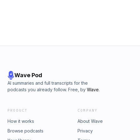
Wave Pod
AI summaries and full transcripts for the
podcasts you already follow. Free, by
Wave
.
PRODUCT
COMPANY
How it works
About Wave
Browse podcasts
Privacy