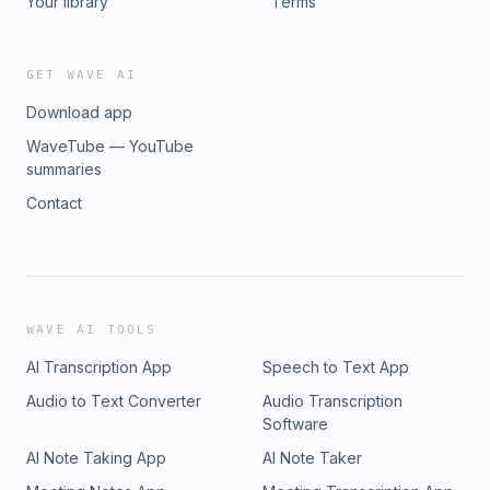
Your library
Terms
GET WAVE AI
Download app
WaveTube — YouTube
summaries
Contact
WAVE AI TOOLS
AI Transcription App
Speech to Text App
Audio to Text Converter
Audio Transcription
Software
AI Note Taking App
AI Note Taker