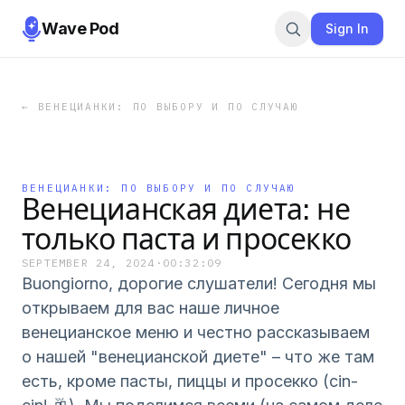
Wave Pod
Sign In
←
ВЕНЕЦИАНКИ: ПО ВЫБОРУ И ПО СЛУЧАЮ
ВЕНЕЦИАНКИ: ПО ВЫБОРУ И ПО СЛУЧАЮ
Венецианская диета: не
только паста и просекко
SEPTEMBER 24, 2024
·
00:32:09
Buongiorno, дорогие слушатели! Сегодня мы
открываем для вас наше личное
венецианское меню и честно рассказываем
о нашей "венецианской диете" – что же там
есть, кроме пасты, пиццы и просекко (cin-