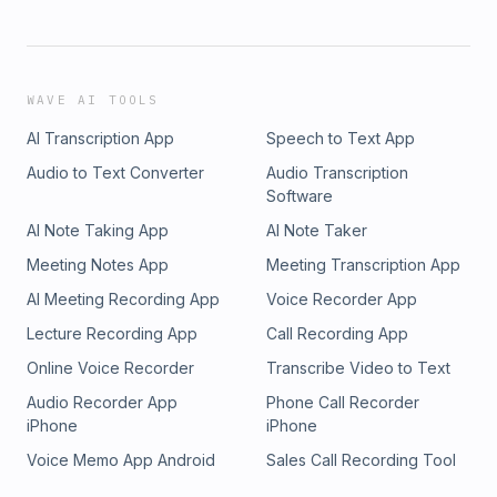
WAVE AI TOOLS
AI Transcription App
Speech to Text App
Audio to Text Converter
Audio Transcription
Software
AI Note Taking App
AI Note Taker
Meeting Notes App
Meeting Transcription App
AI Meeting Recording App
Voice Recorder App
Lecture Recording App
Call Recording App
Online Voice Recorder
Transcribe Video to Text
Audio Recorder App
Phone Call Recorder
iPhone
iPhone
Voice Memo App Android
Sales Call Recording Tool