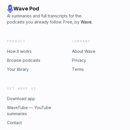
Wave Pod
AI summaries and full transcripts for the
podcasts you already follow. Free, by
Wave
.
PRODUCT
COMPANY
How it works
About Wave
Browse podcasts
Privacy
Your library
Terms
GET WAVE AI
Download app
WaveTube — YouTube
summaries
Contact