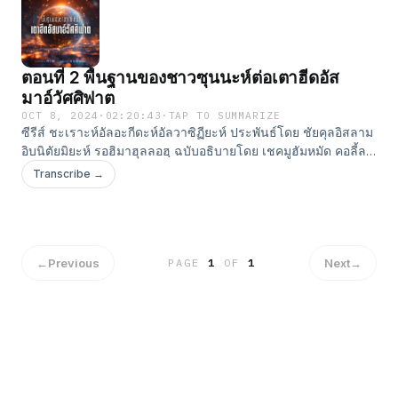
publisher/id1529718433⁠⁠⁠⁠⁠⁠⁠⁠⁠⁠⁠⁠⁠⁠⁠⁠⁠⁠⁠⁠⁠ Youtube:
⁠⁠⁠⁠⁠⁠⁠⁠⁠⁠⁠⁠⁠⁠⁠⁠⁠⁠⁠⁠⁠https://www.youtube.com/c/AssabiqoonPublisher⁠⁠⁠⁠⁠⁠⁠⁠⁠⁠⁠⁠⁠⁠⁠⁠⁠⁠⁠⁠⁠ Facebook:
⁠⁠⁠⁠⁠⁠⁠⁠⁠⁠⁠⁠⁠⁠⁠⁠⁠⁠⁠⁠⁠https://www.facebook.com/AssabiqoonPublisher⁠⁠⁠⁠⁠⁠⁠⁠⁠⁠⁠⁠⁠⁠ Tiktok:
⁠⁠⁠⁠⁠⁠⁠⁠⁠⁠⁠⁠⁠⁠https://www.tiktok.com/@assabiqoon⁠⁠⁠⁠⁠⁠⁠⁠⁠⁠⁠⁠⁠⁠ Clubhouse:
ตอนที่ 2 พื้นฐานของชาวซุนนะห์ต่อเตาฮีดอัส
⁠⁠⁠⁠⁠⁠⁠⁠⁠⁠⁠⁠⁠⁠⁠⁠⁠⁠⁠⁠⁠⁠⁠⁠⁠⁠https://www.clubhouse.com/house/assabiqoon-publisher⁠⁠⁠⁠⁠⁠⁠⁠⁠⁠
มาอ์วัศศิฟาต
OCT 8, 2024
·
02:20:43
·
TAP TO SUMMARIZE
ซีรีส์ ชะเราะห์อัลอะกีดะห์อัลวาซิฏียะห์ ประพันธ์โดย ชัยคุลอิสลาม
อิบนิตัยมิยะห์ รอฮิมาฮุลลอฮฺ ฉบับอธิบายโดย เชคมูฮัมหมัด คอลี้ล
ฮัรรอซ สอนโดย อ.ยูนุส แสงไพจิตร สำนักพิมพ์อัซซาบิกูน #ติดตาม
Transcribe →
ผลงานของเราได้ที่ Line: ⁠⁠⁠⁠⁠⁠⁠⁠⁠⁠⁠⁠⁠⁠⁠⁠⁠⁠⁠⁠@assabiqoon⁠⁠⁠⁠⁠⁠⁠⁠⁠⁠⁠⁠⁠⁠⁠⁠⁠⁠⁠⁠ Website:
⁠⁠⁠⁠⁠⁠⁠⁠⁠⁠⁠⁠⁠⁠⁠⁠⁠⁠⁠⁠http://www.assabiqoon.com⁠⁠⁠⁠⁠⁠⁠⁠⁠⁠⁠⁠⁠⁠⁠⁠⁠⁠⁠⁠ Apple Podcast:
⁠⁠⁠⁠⁠⁠⁠⁠⁠⁠⁠⁠⁠⁠⁠⁠⁠⁠⁠⁠https://podcasts.apple.com/th/podcast/assabiqoon-
publisher/id1529718433⁠⁠⁠⁠⁠⁠⁠⁠⁠⁠⁠⁠⁠⁠⁠⁠⁠⁠⁠⁠ Youtube:
⁠⁠⁠⁠⁠⁠⁠⁠⁠⁠⁠⁠⁠⁠⁠⁠⁠⁠⁠⁠https://www.youtube.com/c/AssabiqoonPublisher⁠⁠⁠⁠⁠⁠⁠⁠⁠⁠⁠⁠⁠⁠⁠⁠⁠⁠⁠⁠ Facebook:
←
Previous
Next
→
PAGE
1
OF
1
⁠⁠⁠⁠⁠⁠⁠⁠⁠⁠⁠⁠⁠⁠⁠⁠⁠⁠⁠⁠https://www.facebook.com/AssabiqoonPublisher⁠⁠⁠⁠⁠⁠⁠⁠⁠⁠⁠⁠⁠ Tiktok:
⁠⁠⁠⁠⁠⁠⁠⁠⁠⁠⁠⁠⁠https://www.tiktok.com/@assabiqoon⁠⁠⁠⁠⁠⁠⁠⁠⁠⁠⁠⁠⁠ Clubhouse:
⁠⁠⁠⁠⁠⁠⁠⁠⁠⁠⁠⁠⁠⁠⁠⁠⁠⁠⁠⁠⁠⁠⁠⁠⁠https://www.clubhouse.com/house/assabiqoon-publisher⁠⁠⁠⁠⁠⁠⁠⁠⁠⁠