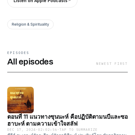
Listen on Apple Podcasts
Religion & Spirituality
EPISODES
All episodes
NEWEST FIRST
ตอนที่ 11 แนวทางซุนนะห์ คือปฏิบัติตามนบีและซอ
ฮาบะห์ ตามความเข้าใจสลัฟ
DEC 17, 2024
·
02:02:56
·
TAP TO SUMMARIZE