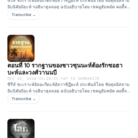
ซีรีส์ ชะเราะห์อัลอะกีดะห์อัลวาซิฏียะห์ ประพันธ์โดย ชัยคุลอิสลาม
อิบนิตัยมิยะห์ รอฮิมาฮุลลอฮฺ ฉบับอธิบายโดย เชคมูฮัมหมัด คอลี้ล
ฮัรรอซ สอนโดย อ.ยูนุส แสงไพจิตร สำนักพิมพ์อัซซาบิกูน #ติดตาม
Transcribe →
ผลงานของเราได้ที่ Line: ⁠⁠⁠⁠⁠⁠⁠⁠⁠⁠⁠⁠⁠⁠⁠⁠⁠⁠⁠⁠⁠⁠⁠⁠⁠⁠⁠⁠⁠@assabiqoon⁠⁠⁠⁠⁠⁠⁠⁠⁠⁠⁠⁠⁠⁠⁠⁠⁠⁠⁠⁠⁠⁠⁠⁠⁠⁠⁠⁠⁠ Website:
⁠⁠⁠⁠⁠⁠⁠⁠⁠⁠⁠⁠⁠⁠⁠⁠⁠⁠⁠⁠⁠⁠⁠⁠⁠⁠⁠⁠⁠http://www.assabiqoon.com⁠⁠⁠⁠⁠⁠⁠⁠⁠⁠⁠⁠⁠⁠⁠⁠⁠⁠⁠⁠⁠⁠⁠⁠⁠⁠⁠⁠⁠ Apple Podcast:
⁠⁠⁠⁠⁠⁠⁠⁠⁠⁠⁠⁠⁠⁠⁠⁠⁠⁠⁠⁠⁠⁠⁠⁠⁠⁠⁠⁠⁠https://podcasts.apple.com/th/podcast/assabiqoon-
publisher/id1529718433⁠⁠⁠⁠⁠⁠⁠⁠⁠⁠⁠⁠⁠⁠⁠⁠⁠⁠⁠⁠⁠⁠⁠⁠⁠⁠⁠⁠⁠ Youtube:
⁠⁠⁠⁠⁠⁠⁠⁠⁠⁠⁠⁠⁠⁠⁠⁠⁠⁠⁠⁠⁠⁠⁠⁠⁠⁠⁠⁠⁠https://www.youtube.com/c/AssabiqoonPublisher⁠⁠⁠⁠⁠⁠⁠⁠⁠⁠⁠⁠⁠⁠⁠⁠⁠⁠⁠⁠⁠⁠⁠⁠⁠⁠⁠⁠⁠ Facebook:
⁠⁠⁠⁠⁠⁠⁠⁠⁠⁠⁠⁠⁠⁠⁠⁠⁠⁠⁠⁠⁠⁠⁠⁠⁠⁠⁠⁠⁠https://www.facebook.com/AssabiqoonPublisher⁠⁠⁠⁠⁠⁠⁠⁠⁠⁠⁠⁠⁠⁠⁠⁠⁠⁠⁠⁠⁠⁠ Tiktok:
⁠⁠⁠⁠⁠⁠⁠⁠⁠⁠⁠⁠⁠⁠⁠⁠⁠⁠⁠⁠⁠⁠https://www.tiktok.com/@assabiqoon⁠⁠⁠⁠⁠⁠⁠⁠⁠⁠⁠⁠⁠⁠⁠⁠⁠⁠⁠⁠⁠⁠ Clubhouse:
ตอนที่ 10 รากฐานของชาวซุนนะห์ต้องรักซอฮา
⁠⁠⁠⁠⁠⁠⁠⁠⁠⁠⁠⁠⁠⁠⁠⁠⁠⁠⁠⁠⁠⁠⁠⁠⁠⁠⁠⁠⁠⁠⁠⁠⁠⁠https://www.clubhouse.com/house/assabiqoon-publisher⁠⁠⁠⁠⁠⁠⁠⁠⁠⁠
บะห์และวงศ์วานนบี
DEC 10, 2024
·
02:28:01
·
TAP TO SUMMARIZE
ซีรีส์ ชะเราะห์อัลอะกีดะห์อัลวาซิฏียะห์ ประพันธ์โดย ชัยคุลอิสลาม
อิบนิตัยมิยะห์ รอฮิมาฮุลลอฮฺ ฉบับอธิบายโดย เชคมูฮัมหมัด คอลี้ล
ฮัรรอซ สอนโดย อ.ยูนุส แสงไพจิตร สำนักพิมพ์อัซซาบิกูน #ติดตาม
Transcribe →
ผลงานของเราได้ที่ Line: ⁠⁠⁠⁠⁠⁠⁠⁠⁠⁠⁠⁠⁠⁠⁠⁠⁠⁠⁠⁠⁠⁠⁠⁠⁠⁠⁠⁠@assabiqoon⁠⁠⁠⁠⁠⁠⁠⁠⁠⁠⁠⁠⁠⁠⁠⁠⁠⁠⁠⁠⁠⁠⁠⁠⁠⁠⁠⁠ Website:
⁠⁠⁠⁠⁠⁠⁠⁠⁠⁠⁠⁠⁠⁠⁠⁠⁠⁠⁠⁠⁠⁠⁠⁠⁠⁠⁠⁠http://www.assabiqoon.com⁠⁠⁠⁠⁠⁠⁠⁠⁠⁠⁠⁠⁠⁠⁠⁠⁠⁠⁠⁠⁠⁠⁠⁠⁠⁠⁠⁠ Apple Podcast:
⁠⁠⁠⁠⁠⁠⁠⁠⁠⁠⁠⁠⁠⁠⁠⁠⁠⁠⁠⁠⁠⁠⁠⁠⁠⁠⁠⁠https://podcasts.apple.com/th/podcast/assabiqoon-
publisher/id1529718433⁠⁠⁠⁠⁠⁠⁠⁠⁠⁠⁠⁠⁠⁠⁠⁠⁠⁠⁠⁠⁠⁠⁠⁠⁠⁠⁠⁠ Youtube:
⁠⁠⁠⁠⁠⁠⁠⁠⁠⁠⁠⁠⁠⁠⁠⁠⁠⁠⁠⁠⁠⁠⁠⁠⁠⁠⁠⁠https://www.youtube.com/c/AssabiqoonPublisher⁠⁠⁠⁠⁠⁠⁠⁠⁠⁠⁠⁠⁠⁠⁠⁠⁠⁠⁠⁠⁠⁠⁠⁠⁠⁠⁠⁠ Facebook:
⁠⁠⁠⁠⁠⁠⁠⁠⁠⁠⁠⁠⁠⁠⁠⁠⁠⁠⁠⁠⁠⁠⁠⁠⁠⁠⁠⁠https://www.facebook.com/AssabiqoonPublisher⁠⁠⁠⁠⁠⁠⁠⁠⁠⁠⁠⁠⁠⁠⁠⁠⁠⁠⁠⁠⁠ Tiktok: