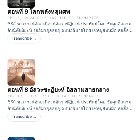
⁠⁠⁠⁠⁠⁠⁠⁠⁠⁠⁠⁠⁠⁠⁠⁠⁠⁠⁠⁠⁠https://www.tiktok.com/@assabiqoon⁠⁠⁠⁠⁠⁠⁠⁠⁠⁠⁠⁠⁠⁠⁠⁠⁠⁠⁠⁠⁠ Clubhouse:
ตอนที่ 9 โลกหลังหลุมศพ
⁠⁠⁠⁠⁠⁠⁠⁠⁠⁠⁠⁠⁠⁠⁠⁠⁠⁠⁠⁠⁠⁠⁠⁠⁠⁠⁠⁠⁠⁠⁠⁠⁠https://www.clubhouse.com/house/assabiqoon-publisher⁠⁠⁠⁠⁠⁠⁠⁠⁠⁠
DEC 3, 2024
·
02:31:47
·
TAP TO SUMMARIZE
ซีรีส์ ชะเราะห์อัลอะกีดะห์อัลวาซิฏียะห์ ประพันธ์โดย ชัยคุลอิสลาม
อิบนิตัยมิยะห์ รอฮิมาฮุลลอฮฺ ฉบับอธิบายโดย เชคมูฮัมหมัด คอลี้ล
ฮัรรอซ สอนโดย อ.ยูนุส แสงไพจิตร สำนักพิมพ์อัซซาบิกูน #ติดตาม
Transcribe →
ผลงานของเราได้ที่ Line: ⁠⁠⁠⁠⁠⁠⁠⁠⁠⁠⁠⁠⁠⁠⁠⁠⁠⁠⁠⁠⁠⁠⁠⁠⁠⁠⁠@assabiqoon⁠⁠⁠⁠⁠⁠⁠⁠⁠⁠⁠⁠⁠⁠⁠⁠⁠⁠⁠⁠⁠⁠⁠⁠⁠⁠⁠ Website:
⁠⁠⁠⁠⁠⁠⁠⁠⁠⁠⁠⁠⁠⁠⁠⁠⁠⁠⁠⁠⁠⁠⁠⁠⁠⁠⁠http://www.assabiqoon.com⁠⁠⁠⁠⁠⁠⁠⁠⁠⁠⁠⁠⁠⁠⁠⁠⁠⁠⁠⁠⁠⁠⁠⁠⁠⁠⁠ Apple Podcast:
⁠⁠⁠⁠⁠⁠⁠⁠⁠⁠⁠⁠⁠⁠⁠⁠⁠⁠⁠⁠⁠⁠⁠⁠⁠⁠⁠https://podcasts.apple.com/th/podcast/assabiqoon-
publisher/id1529718433⁠⁠⁠⁠⁠⁠⁠⁠⁠⁠⁠⁠⁠⁠⁠⁠⁠⁠⁠⁠⁠⁠⁠⁠⁠⁠⁠ Youtube:
⁠⁠⁠⁠⁠⁠⁠⁠⁠⁠⁠⁠⁠⁠⁠⁠⁠⁠⁠⁠⁠⁠⁠⁠⁠⁠⁠https://www.youtube.com/c/AssabiqoonPublisher⁠⁠⁠⁠⁠⁠⁠⁠⁠⁠⁠⁠⁠⁠⁠⁠⁠⁠⁠⁠⁠⁠⁠⁠⁠⁠⁠ Facebook:
⁠⁠⁠⁠⁠⁠⁠⁠⁠⁠⁠⁠⁠⁠⁠⁠⁠⁠⁠⁠⁠⁠⁠⁠⁠⁠⁠https://www.facebook.com/AssabiqoonPublisher⁠⁠⁠⁠⁠⁠⁠⁠⁠⁠⁠⁠⁠⁠⁠⁠⁠⁠⁠⁠ Tiktok:
⁠⁠⁠⁠⁠⁠⁠⁠⁠⁠⁠⁠⁠⁠⁠⁠⁠⁠⁠⁠https://www.tiktok.com/@assabiqoon⁠⁠⁠⁠⁠⁠⁠⁠⁠⁠⁠⁠⁠⁠⁠⁠⁠⁠⁠⁠ Clubhouse:
ตอนที่ 8 อัลวะซะฏียะห์ อิสลามสายกลาง
⁠⁠⁠⁠⁠⁠⁠⁠⁠⁠⁠⁠⁠⁠⁠⁠⁠⁠⁠⁠⁠⁠⁠⁠⁠⁠⁠⁠⁠⁠⁠⁠https://www.clubhouse.com/house/assabiqoon-publisher⁠⁠⁠⁠⁠⁠⁠⁠⁠⁠
NOV 19, 2024
·
02:35:34
·
TAP TO SUMMARIZE
ซีรีส์ ชะเราะห์อัลอะกีดะห์อัลวาซิฏียะห์ ประพันธ์โดย ชัยคุลอิสลาม
อิบนิตัยมิยะห์ รอฮิมาฮุลลอฮฺ ฉบับอธิบายโดย เชคมูฮัมหมัด คอลี้ล
ฮัรรอซ สอนโดย อ.ยูนุส แสงไพจิตร สำนักพิมพ์อัซซาบิกูน #ติดตาม
Transcribe →
ผลงานของเราได้ที่ Line: ⁠⁠⁠⁠⁠⁠⁠⁠⁠⁠⁠⁠⁠⁠⁠⁠⁠⁠⁠⁠⁠⁠⁠⁠⁠⁠@assabiqoon⁠⁠⁠⁠⁠⁠⁠⁠⁠⁠⁠⁠⁠⁠⁠⁠⁠⁠⁠⁠⁠⁠⁠⁠⁠⁠ Website:
⁠⁠⁠⁠⁠⁠⁠⁠⁠⁠⁠⁠⁠⁠⁠⁠⁠⁠⁠⁠⁠⁠⁠⁠⁠⁠http://www.assabiqoon.com⁠⁠⁠⁠⁠⁠⁠⁠⁠⁠⁠⁠⁠⁠⁠⁠⁠⁠⁠⁠⁠⁠⁠⁠⁠⁠ Apple Podcast:
⁠⁠⁠⁠⁠⁠⁠⁠⁠⁠⁠⁠⁠⁠⁠⁠⁠⁠⁠⁠⁠⁠⁠⁠⁠⁠https://podcasts.apple.com/th/podcast/assabiqoon-