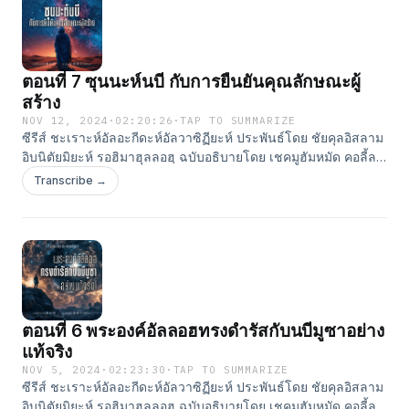
publisher/id1529718433⁠⁠⁠⁠⁠⁠⁠⁠⁠⁠⁠⁠⁠⁠⁠⁠⁠⁠⁠⁠⁠⁠⁠⁠⁠⁠ Youtube:
⁠⁠⁠⁠⁠⁠⁠⁠⁠⁠⁠⁠⁠⁠⁠⁠⁠⁠⁠⁠⁠⁠⁠⁠⁠⁠https://www.youtube.com/c/AssabiqoonPublisher⁠⁠⁠⁠⁠⁠⁠⁠⁠⁠⁠⁠⁠⁠⁠⁠⁠⁠⁠⁠⁠⁠⁠⁠⁠⁠ Facebook:
⁠⁠⁠⁠⁠⁠⁠⁠⁠⁠⁠⁠⁠⁠⁠⁠⁠⁠⁠⁠⁠⁠⁠⁠⁠⁠https://www.facebook.com/AssabiqoonPublisher⁠⁠⁠⁠⁠⁠⁠⁠⁠⁠⁠⁠⁠⁠⁠⁠⁠⁠⁠ Tiktok:
⁠⁠⁠⁠⁠⁠⁠⁠⁠⁠⁠⁠⁠⁠⁠⁠⁠⁠⁠https://www.tiktok.com/@assabiqoon⁠⁠⁠⁠⁠⁠⁠⁠⁠⁠⁠⁠⁠⁠⁠⁠⁠⁠⁠ Clubhouse:
ตอนที่ 7 ซุนนะห์นบี กับการยืนยันคุณลักษณะผู้
⁠⁠⁠⁠⁠⁠⁠⁠⁠⁠⁠⁠⁠⁠⁠⁠⁠⁠⁠⁠⁠⁠⁠⁠⁠⁠⁠⁠⁠⁠⁠https://www.clubhouse.com/house/assabiqoon-publisher⁠⁠⁠⁠⁠⁠⁠⁠⁠⁠
สร้าง
NOV 12, 2024
·
02:20:26
·
TAP TO SUMMARIZE
ซีรีส์ ชะเราะห์อัลอะกีดะห์อัลวาซิฏียะห์ ประพันธ์โดย ชัยคุลอิสลาม
อิบนิตัยมิยะห์ รอฮิมาฮุลลอฮฺ ฉบับอธิบายโดย เชคมูฮัมหมัด คอลี้ล
ฮัรรอซ สอนโดย อ.ยูนุส แสงไพจิตร สำนักพิมพ์อัซซาบิกูน #ติดตาม
Transcribe →
ผลงานของเราได้ที่ Line: ⁠⁠⁠⁠⁠⁠⁠⁠⁠⁠⁠⁠⁠⁠⁠⁠⁠⁠⁠⁠⁠⁠⁠⁠⁠@assabiqoon⁠⁠⁠⁠⁠⁠⁠⁠⁠⁠⁠⁠⁠⁠⁠⁠⁠⁠⁠⁠⁠⁠⁠⁠⁠ Website:
⁠⁠⁠⁠⁠⁠⁠⁠⁠⁠⁠⁠⁠⁠⁠⁠⁠⁠⁠⁠⁠⁠⁠⁠⁠http://www.assabiqoon.com⁠⁠⁠⁠⁠⁠⁠⁠⁠⁠⁠⁠⁠⁠⁠⁠⁠⁠⁠⁠⁠⁠⁠⁠⁠ Apple Podcast:
⁠⁠⁠⁠⁠⁠⁠⁠⁠⁠⁠⁠⁠⁠⁠⁠⁠⁠⁠⁠⁠⁠⁠⁠⁠https://podcasts.apple.com/th/podcast/assabiqoon-
publisher/id1529718433⁠⁠⁠⁠⁠⁠⁠⁠⁠⁠⁠⁠⁠⁠⁠⁠⁠⁠⁠⁠⁠⁠⁠⁠⁠ Youtube:
⁠⁠⁠⁠⁠⁠⁠⁠⁠⁠⁠⁠⁠⁠⁠⁠⁠⁠⁠⁠⁠⁠⁠⁠⁠https://www.youtube.com/c/AssabiqoonPublisher⁠⁠⁠⁠⁠⁠⁠⁠⁠⁠⁠⁠⁠⁠⁠⁠⁠⁠⁠⁠⁠⁠⁠⁠⁠ Facebook:
⁠⁠⁠⁠⁠⁠⁠⁠⁠⁠⁠⁠⁠⁠⁠⁠⁠⁠⁠⁠⁠⁠⁠⁠⁠https://www.facebook.com/AssabiqoonPublisher⁠⁠⁠⁠⁠⁠⁠⁠⁠⁠⁠⁠⁠⁠⁠⁠⁠⁠ Tiktok:
⁠⁠⁠⁠⁠⁠⁠⁠⁠⁠⁠⁠⁠⁠⁠⁠⁠⁠https://www.tiktok.com/@assabiqoon⁠⁠⁠⁠⁠⁠⁠⁠⁠⁠⁠⁠⁠⁠⁠⁠⁠⁠ Clubhouse:
ตอนที่ 6 พระองค์อัลลอฮทรงดำรัสกับนบีมูซาอย่าง
⁠⁠⁠⁠⁠⁠⁠⁠⁠⁠⁠⁠⁠⁠⁠⁠⁠⁠⁠⁠⁠⁠⁠⁠⁠⁠⁠⁠⁠⁠https://www.clubhouse.com/house/assabiqoon-publisher⁠⁠⁠⁠⁠⁠⁠⁠⁠⁠
แท้จริง
NOV 5, 2024
·
02:23:30
·
TAP TO SUMMARIZE
ซีรีส์ ชะเราะห์อัลอะกีดะห์อัลวาซิฏียะห์ ประพันธ์โดย ชัยคุลอิสลาม
อิบนิตัยมิยะห์ รอฮิมาฮุลลอฮฺ ฉบับอธิบายโดย เชคมูฮัมหมัด คอลี้ล