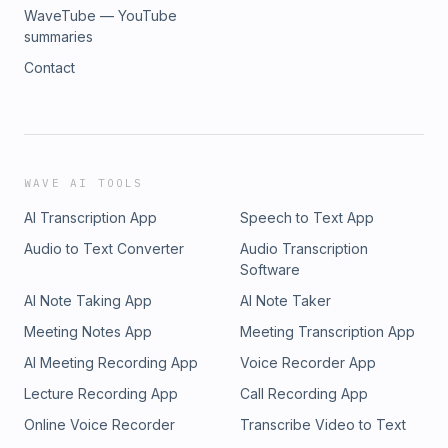
WaveTube — YouTube
summaries
Contact
WAVE AI TOOLS
AI Transcription App
Speech to Text App
Audio to Text Converter
Audio Transcription
Software
AI Note Taking App
AI Note Taker
Meeting Notes App
Meeting Transcription App
AI Meeting Recording App
Voice Recorder App
Lecture Recording App
Call Recording App
Online Voice Recorder
Transcribe Video to Text