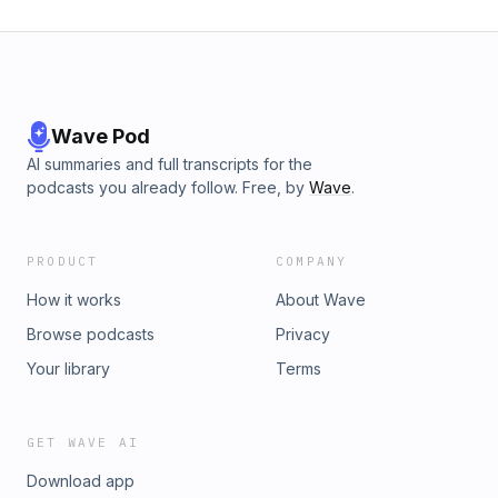
Wave Pod
AI summaries and full transcripts for the
podcasts you already follow. Free, by
Wave
.
PRODUCT
COMPANY
How it works
About Wave
Browse podcasts
Privacy
Your library
Terms
GET WAVE AI
Download app