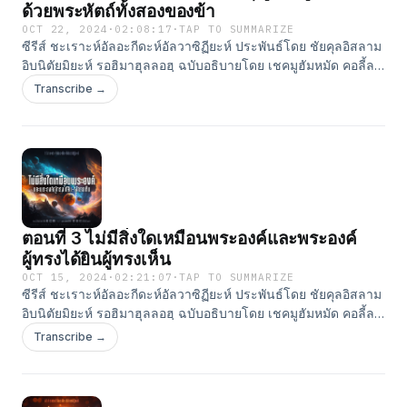
ด้วยพระหัตถ์ทั้งสองของข้า
OCT 22, 2024
·
02:08:17
·
TAP TO SUMMARIZE
ซีรีส์ ชะเราะห์อัลอะกีดะห์อัลวาซิฏียะห์ ประพันธ์โดย ชัยคุลอิสลาม
อิบนิตัยมิยะห์ รอฮิมาฮุลลอฮฺ ฉบับอธิบายโดย เชคมูฮัมหมัด คอลี้ล
ฮัรรอซ สอนโดย อ.ยูนุส แสงไพจิตร สำนักพิมพ์อัซซาบิกูน #ติดตาม
Transcribe →
ผลงานของเราได้ที่ Line: ⁠⁠⁠⁠⁠⁠⁠⁠⁠⁠⁠⁠⁠⁠⁠⁠⁠⁠⁠⁠⁠⁠@assabiqoon⁠⁠⁠⁠⁠⁠⁠⁠⁠⁠⁠⁠⁠⁠⁠⁠⁠⁠⁠⁠⁠⁠ Website:
⁠⁠⁠⁠⁠⁠⁠⁠⁠⁠⁠⁠⁠⁠⁠⁠⁠⁠⁠⁠⁠⁠http://www.assabiqoon.com⁠⁠⁠⁠⁠⁠⁠⁠⁠⁠⁠⁠⁠⁠⁠⁠⁠⁠⁠⁠⁠⁠ Apple Podcast:
⁠⁠⁠⁠⁠⁠⁠⁠⁠⁠⁠⁠⁠⁠⁠⁠⁠⁠⁠⁠⁠⁠https://podcasts.apple.com/th/podcast/assabiqoon-
publisher/id1529718433⁠⁠⁠⁠⁠⁠⁠⁠⁠⁠⁠⁠⁠⁠⁠⁠⁠⁠⁠⁠⁠⁠ Youtube:
⁠⁠⁠⁠⁠⁠⁠⁠⁠⁠⁠⁠⁠⁠⁠⁠⁠⁠⁠⁠⁠⁠https://www.youtube.com/c/AssabiqoonPublisher⁠⁠⁠⁠⁠⁠⁠⁠⁠⁠⁠⁠⁠⁠⁠⁠⁠⁠⁠⁠⁠⁠ Facebook:
⁠⁠⁠⁠⁠⁠⁠⁠⁠⁠⁠⁠⁠⁠⁠⁠⁠⁠⁠⁠⁠⁠https://www.facebook.com/AssabiqoonPublisher⁠⁠⁠⁠⁠⁠⁠⁠⁠⁠⁠⁠⁠⁠⁠ Tiktok:
⁠⁠⁠⁠⁠⁠⁠⁠⁠⁠⁠⁠⁠⁠⁠https://www.tiktok.com/@assabiqoon⁠⁠⁠⁠⁠⁠⁠⁠⁠⁠⁠⁠⁠⁠⁠ Clubhouse:
ตอนที่ 3 ไม่มีสิ่งใดเหมือนพระองค์และพระองค์
⁠⁠⁠⁠⁠⁠⁠⁠⁠⁠⁠⁠⁠⁠⁠⁠⁠⁠⁠⁠⁠⁠⁠⁠⁠⁠⁠https://www.clubhouse.com/house/assabiqoon-publisher⁠⁠⁠⁠⁠⁠⁠⁠⁠⁠
ผู้ทรงได้ยินผู้ทรงเห็น
OCT 15, 2024
·
02:21:07
·
TAP TO SUMMARIZE
ซีรีส์ ชะเราะห์อัลอะกีดะห์อัลวาซิฏียะห์ ประพันธ์โดย ชัยคุลอิสลาม
อิบนิตัยมิยะห์ รอฮิมาฮุลลอฮฺ ฉบับอธิบายโดย เชคมูฮัมหมัด คอลี้ล
ฮัรรอซ สอนโดย อ.ยูนุส แสงไพจิตร สำนักพิมพ์อัซซาบิกูน #ติดตาม
Transcribe →
ผลงานของเราได้ที่ Line: ⁠⁠⁠⁠⁠⁠⁠⁠⁠⁠⁠⁠⁠⁠⁠⁠⁠⁠⁠⁠⁠@assabiqoon⁠⁠⁠⁠⁠⁠⁠⁠⁠⁠⁠⁠⁠⁠⁠⁠⁠⁠⁠⁠⁠ Website:
⁠⁠⁠⁠⁠⁠⁠⁠⁠⁠⁠⁠⁠⁠⁠⁠⁠⁠⁠⁠⁠http://www.assabiqoon.com⁠⁠⁠⁠⁠⁠⁠⁠⁠⁠⁠⁠⁠⁠⁠⁠⁠⁠⁠⁠⁠ Apple Podcast:
⁠⁠⁠⁠⁠⁠⁠⁠⁠⁠⁠⁠⁠⁠⁠⁠⁠⁠⁠⁠⁠https://podcasts.apple.com/th/podcast/assabiqoon-