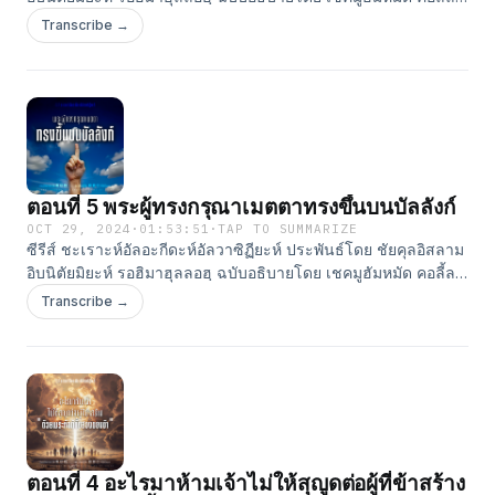
ฮัรรอซ สอนโดย อ.ยูนุส แสงไพจิตร สำนักพิมพ์อัซซาบิกูน #ติดตาม
Transcribe →
ผลงานของเราได้ที่ Line: ⁠⁠⁠⁠⁠⁠⁠⁠⁠⁠⁠⁠⁠⁠⁠⁠⁠⁠⁠⁠⁠⁠⁠⁠@assabiqoon⁠⁠⁠⁠⁠⁠⁠⁠⁠⁠⁠⁠⁠⁠⁠⁠⁠⁠⁠⁠⁠⁠⁠⁠ Website:
⁠⁠⁠⁠⁠⁠⁠⁠⁠⁠⁠⁠⁠⁠⁠⁠⁠⁠⁠⁠⁠⁠⁠⁠http://www.assabiqoon.com⁠⁠⁠⁠⁠⁠⁠⁠⁠⁠⁠⁠⁠⁠⁠⁠⁠⁠⁠⁠⁠⁠⁠⁠ Apple Podcast:
⁠⁠⁠⁠⁠⁠⁠⁠⁠⁠⁠⁠⁠⁠⁠⁠⁠⁠⁠⁠⁠⁠⁠⁠https://podcasts.apple.com/th/podcast/assabiqoon-
publisher/id1529718433⁠⁠⁠⁠⁠⁠⁠⁠⁠⁠⁠⁠⁠⁠⁠⁠⁠⁠⁠⁠⁠⁠⁠⁠ Youtube:
⁠⁠⁠⁠⁠⁠⁠⁠⁠⁠⁠⁠⁠⁠⁠⁠⁠⁠⁠⁠⁠⁠⁠⁠https://www.youtube.com/c/AssabiqoonPublisher⁠⁠⁠⁠⁠⁠⁠⁠⁠⁠⁠⁠⁠⁠⁠⁠⁠⁠⁠⁠⁠⁠⁠⁠ Facebook:
⁠⁠⁠⁠⁠⁠⁠⁠⁠⁠⁠⁠⁠⁠⁠⁠⁠⁠⁠⁠⁠⁠⁠⁠https://www.facebook.com/AssabiqoonPublisher⁠⁠⁠⁠⁠⁠⁠⁠⁠⁠⁠⁠⁠⁠⁠⁠⁠ Tiktok:
⁠⁠⁠⁠⁠⁠⁠⁠⁠⁠⁠⁠⁠⁠⁠⁠⁠https://www.tiktok.com/@assabiqoon⁠⁠⁠⁠⁠⁠⁠⁠⁠⁠⁠⁠⁠⁠⁠⁠⁠ Clubhouse:
ตอนที่ 5 พระผู้ทรงกรุณาเมตตาทรงขึ้นบนบัลลังก์
⁠⁠⁠⁠⁠⁠⁠⁠⁠⁠⁠⁠⁠⁠⁠⁠⁠⁠⁠⁠⁠⁠⁠⁠⁠⁠⁠⁠⁠https://www.clubhouse.com/house/assabiqoon-publisher⁠⁠⁠⁠⁠⁠⁠⁠⁠⁠
OCT 29, 2024
·
01:53:51
·
TAP TO SUMMARIZE
ซีรีส์ ชะเราะห์อัลอะกีดะห์อัลวาซิฏียะห์ ประพันธ์โดย ชัยคุลอิสลาม
อิบนิตัยมิยะห์ รอฮิมาฮุลลอฮฺ ฉบับอธิบายโดย เชคมูฮัมหมัด คอลี้ล
ฮัรรอซ สอนโดย อ.ยูนุส แสงไพจิตร สำนักพิมพ์อัซซาบิกูน #ติดตาม
Transcribe →
ผลงานของเราได้ที่ Line: ⁠⁠⁠⁠⁠⁠⁠⁠⁠⁠⁠⁠⁠⁠⁠⁠⁠⁠⁠⁠⁠⁠⁠@assabiqoon⁠⁠⁠⁠⁠⁠⁠⁠⁠⁠⁠⁠⁠⁠⁠⁠⁠⁠⁠⁠⁠⁠⁠ Website:
⁠⁠⁠⁠⁠⁠⁠⁠⁠⁠⁠⁠⁠⁠⁠⁠⁠⁠⁠⁠⁠⁠⁠http://www.assabiqoon.com⁠⁠⁠⁠⁠⁠⁠⁠⁠⁠⁠⁠⁠⁠⁠⁠⁠⁠⁠⁠⁠⁠⁠ Apple Podcast:
⁠⁠⁠⁠⁠⁠⁠⁠⁠⁠⁠⁠⁠⁠⁠⁠⁠⁠⁠⁠⁠⁠⁠https://podcasts.apple.com/th/podcast/assabiqoon-
publisher/id1529718433⁠⁠⁠⁠⁠⁠⁠⁠⁠⁠⁠⁠⁠⁠⁠⁠⁠⁠⁠⁠⁠⁠⁠ Youtube:
⁠⁠⁠⁠⁠⁠⁠⁠⁠⁠⁠⁠⁠⁠⁠⁠⁠⁠⁠⁠⁠⁠⁠https://www.youtube.com/c/AssabiqoonPublisher⁠⁠⁠⁠⁠⁠⁠⁠⁠⁠⁠⁠⁠⁠⁠⁠⁠⁠⁠⁠⁠⁠⁠ Facebook:
⁠⁠⁠⁠⁠⁠⁠⁠⁠⁠⁠⁠⁠⁠⁠⁠⁠⁠⁠⁠⁠⁠⁠https://www.facebook.com/AssabiqoonPublisher⁠⁠⁠⁠⁠⁠⁠⁠⁠⁠⁠⁠⁠⁠⁠⁠ Tiktok:
⁠⁠⁠⁠⁠⁠⁠⁠⁠⁠⁠⁠⁠⁠⁠⁠https://www.tiktok.com/@assabiqoon⁠⁠⁠⁠⁠⁠⁠⁠⁠⁠⁠⁠⁠⁠⁠⁠ Clubhouse:
ตอนที่ 4 อะไรมาห้ามเจ้าไม่ให้สุญูดต่อผู้ที่ข้าสร้าง
⁠⁠⁠⁠⁠⁠⁠⁠⁠⁠⁠⁠⁠⁠⁠⁠⁠⁠⁠⁠⁠⁠⁠⁠⁠⁠⁠⁠https://www.clubhouse.com/house/assabiqoon-publisher⁠⁠⁠⁠⁠⁠⁠⁠⁠⁠