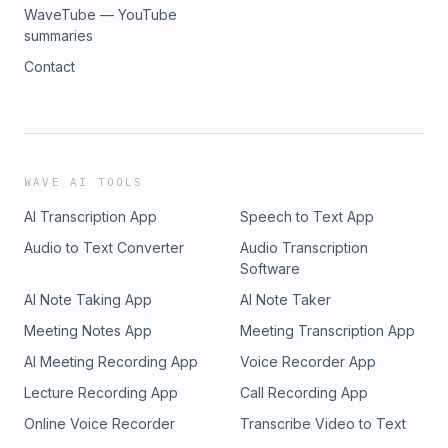
WaveTube — YouTube
summaries
Contact
WAVE AI TOOLS
AI Transcription App
Speech to Text App
Audio to Text Converter
Audio Transcription
Software
AI Note Taking App
AI Note Taker
Meeting Notes App
Meeting Transcription App
AI Meeting Recording App
Voice Recorder App
Lecture Recording App
Call Recording App
Online Voice Recorder
Transcribe Video to Text