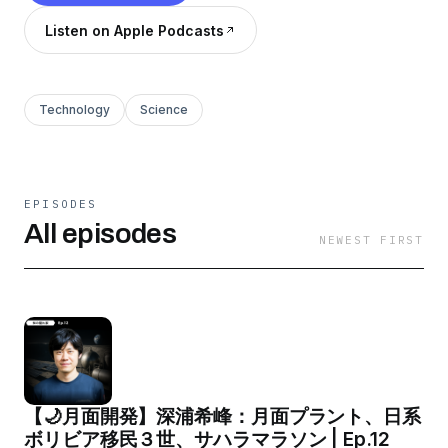
Listen on Apple Podcasts
Technology
Science
EPISODES
All episodes
NEWEST FIRST
【🌙月面開発】深浦希峰：月面プラント、日系
ボリビア移民３世、サハラマラソン | Ep.12