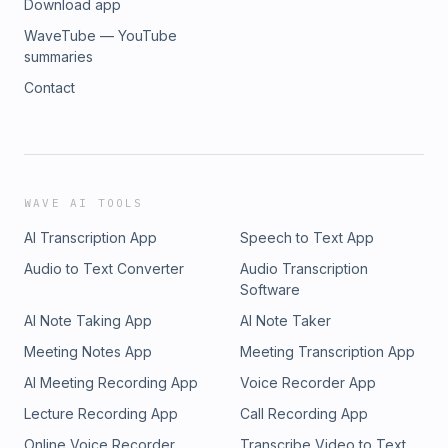
Download app
WaveTube — YouTube
summaries
Contact
WAVE AI TOOLS
AI Transcription App
Speech to Text App
Audio to Text Converter
Audio Transcription
Software
AI Note Taking App
AI Note Taker
Meeting Notes App
Meeting Transcription App
AI Meeting Recording App
Voice Recorder App
Lecture Recording App
Call Recording App
Online Voice Recorder
Transcribe Video to Text