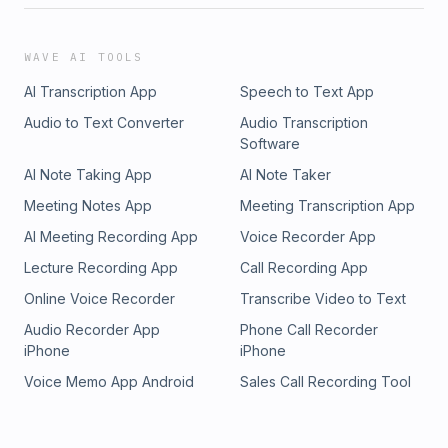
WAVE AI TOOLS
AI Transcription App
Speech to Text App
Audio to Text Converter
Audio Transcription
Software
AI Note Taking App
AI Note Taker
Meeting Notes App
Meeting Transcription App
AI Meeting Recording App
Voice Recorder App
Lecture Recording App
Call Recording App
Online Voice Recorder
Transcribe Video to Text
Audio Recorder App
Phone Call Recorder
iPhone
iPhone
Voice Memo App Android
Sales Call Recording Tool