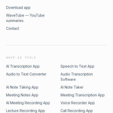
Download app
WaveTube — YouTube
summaries
Contact
WAVE AI TOOLS
AI Transcription App
Speech to Text App
Audio to Text Converter
Audio Transcription
Software
AI Note Taking App
AI Note Taker
Meeting Notes App
Meeting Transcription App
AI Meeting Recording App
Voice Recorder App
Lecture Recording App
Call Recording App