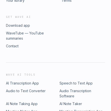
Your library
Terms
GET WAVE AI
Download app
WaveTube — YouTube
summaries
Contact
WAVE AI TOOLS
AI Transcription App
Speech to Text App
Audio to Text Converter
Audio Transcription
Software
AI Note Taking App
AI Note Taker