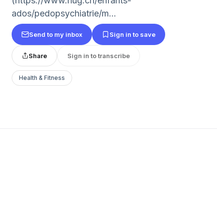
(https://www.hug.ch/enfants-
ados/pedopsychiatrie/m...
Send to my inbox
Sign in to save
Share
Sign in to transcribe
Health & Fitness