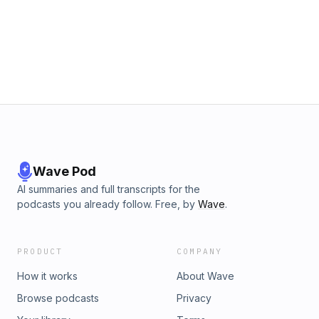
Wave Pod
AI summaries and full transcripts for the
podcasts you already follow. Free, by
Wave
.
PRODUCT
COMPANY
How it works
About Wave
Browse podcasts
Privacy