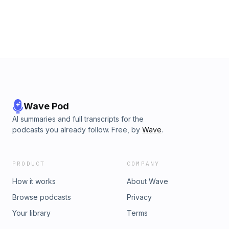
Wave Pod
AI summaries and full transcripts for the
podcasts you already follow. Free, by
Wave
.
PRODUCT
COMPANY
How it works
About Wave
Browse podcasts
Privacy
Your library
Terms