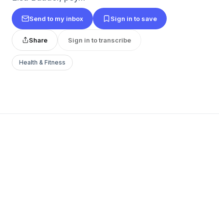
Send to my inbox
Sign in to save
Share
Sign in to transcribe
Health & Fitness