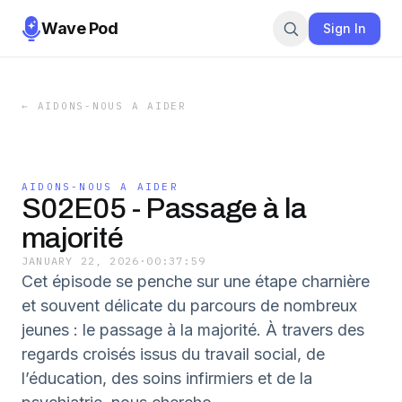
Wave Pod
Sign In
←
AIDONS-NOUS A AIDER
AIDONS-NOUS A AIDER
S02E05 - Passage à la
majorité
JANUARY 22, 2026
·
00:37:59
Cet épisode se penche sur une étape charnière
et souvent délicate du parcours de nombreux
jeunes : le passage à la majorité. À travers des
regards croisés issus du travail social, de
l’éducation, des soins infirmiers et de la