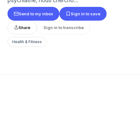
psychiatrie, nous chercho...
Send to my inbox
Sign in to save
Share
Sign in to transcribe
Health & Fitness