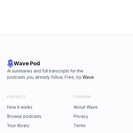
Wave Pod
AI summaries and full transcripts for the
podcasts you already follow. Free, by
Wave
.
PRODUCT
COMPANY
How it works
About Wave
Browse podcasts
Privacy
Your library
Terms