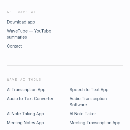
GET WAVE AI
Download app
WaveTube — YouTube
summaries
Contact
WAVE AI TOOLS
AI Transcription App
Speech to Text App
Audio to Text Converter
Audio Transcription
Software
AI Note Taking App
AI Note Taker
Meeting Notes App
Meeting Transcription App