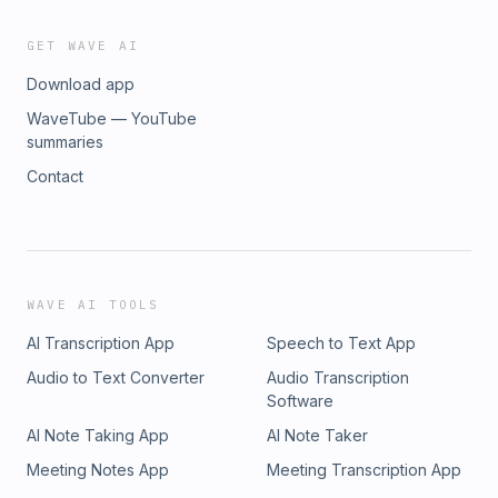
GET WAVE AI
Download app
WaveTube — YouTube
summaries
Contact
WAVE AI TOOLS
AI Transcription App
Speech to Text App
Audio to Text Converter
Audio Transcription
Software
AI Note Taking App
AI Note Taker
Meeting Notes App
Meeting Transcription App