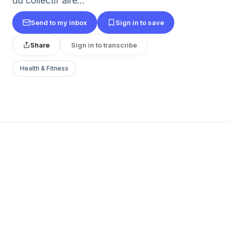
du collectif aire...
Send to my inbox
Sign in to save
Share
Sign in to transcribe
Health & Fitness