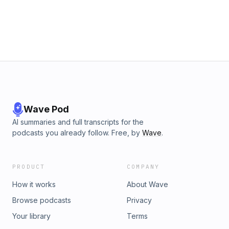
Wave Pod
AI summaries and full transcripts for the
podcasts you already follow. Free, by
Wave
.
PRODUCT
COMPANY
How it works
About Wave
Browse podcasts
Privacy
Your library
Terms