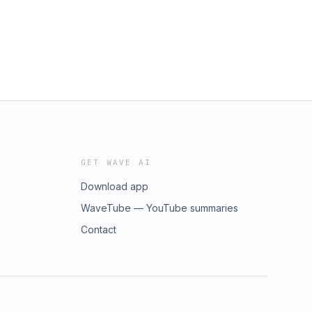
GET WAVE AI
Download app
WaveTube — YouTube summaries
Contact