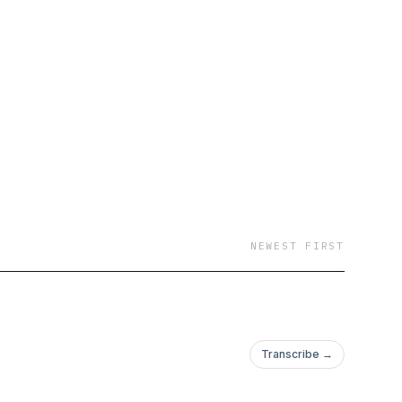
NEWEST FIRST
Transcribe →