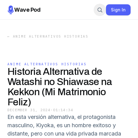
Wave Pod
Sign In
←
ANIME ALTERNATIVOS HISTORIAS
ANIME ALTERNATIVOS HISTORIAS
Historia Alternativa de
Watashi no Shiawase na
Kekkon (Mi Matrimonio
Feliz)
DECEMBER 31, 2024
·
01:14:34
En esta versión alternativa, el protagonista
masculino, Kiyoka, es un hombre exitoso y
distante, pero con una vida privada marcada