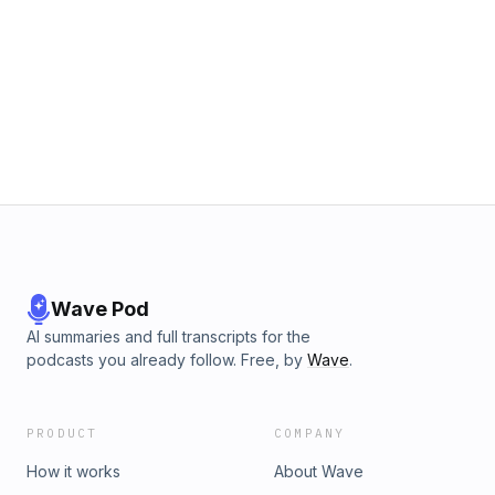
Wave Pod
AI summaries and full transcripts for the
podcasts you already follow. Free, by
Wave
.
PRODUCT
COMPANY
How it works
About Wave