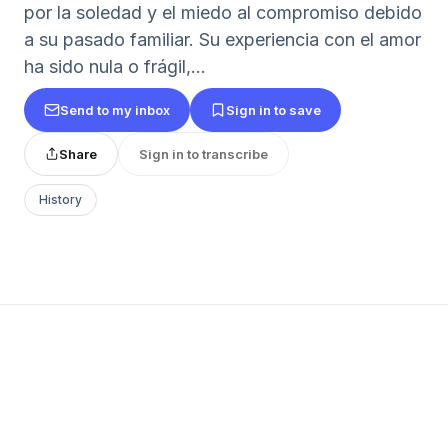
por la soledad y el miedo al compromiso debido
a su pasado familiar. Su experiencia con el amor
ha sido nula o frágil,...
Send to my inbox
Sign in to save
Share
Sign in to transcribe
History