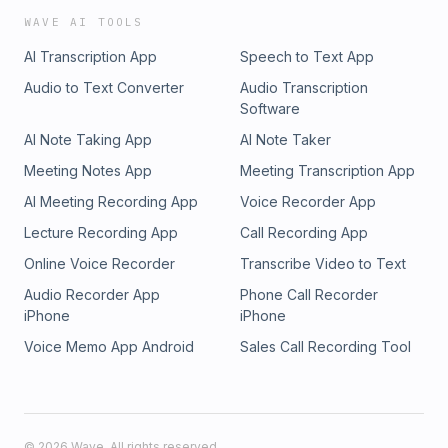
WAVE AI TOOLS
AI Transcription App
Speech to Text App
Audio to Text Converter
Audio Transcription
Software
AI Note Taking App
AI Note Taker
Meeting Notes App
Meeting Transcription App
AI Meeting Recording App
Voice Recorder App
Lecture Recording App
Call Recording App
Online Voice Recorder
Transcribe Video to Text
Audio Recorder App
Phone Call Recorder
iPhone
iPhone
Voice Memo App Android
Sales Call Recording Tool
©
2026
Wave. All rights reserved.