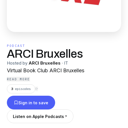
PODCAST
ARCI Bruxelles
Hosted by
ARCI Bruxelles
·
IT
Virtual Book Club ARCI Bruxelles
READ MORE
3
episodes
⟳
Sign in to save
Listen on Apple Podcasts