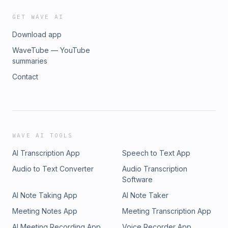
GET WAVE AI
Download app
WaveTube — YouTube
summaries
Contact
WAVE AI TOOLS
AI Transcription App
Speech to Text App
Audio to Text Converter
Audio Transcription
Software
AI Note Taking App
AI Note Taker
Meeting Notes App
Meeting Transcription App
AI Meeting Recording App
Voice Recorder App