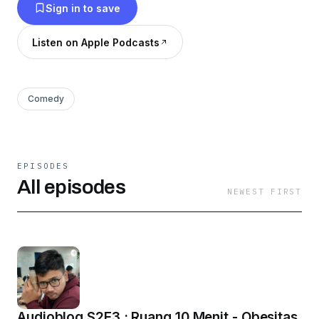
Sign in to save
Listen on Apple Podcasts
Comedy
EPISODES
All episodes
NEWEST FIRST
Audioblog S2E3 : Ruang 10 Menit - Obesitas,