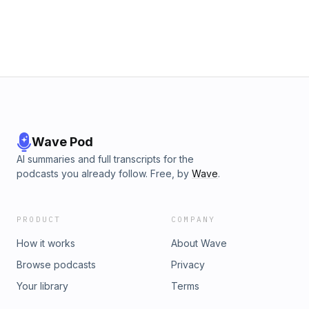
Wave Pod
AI summaries and full transcripts for the
podcasts you already follow. Free, by
Wave
.
PRODUCT
COMPANY
How it works
About Wave
Browse podcasts
Privacy
Your library
Terms