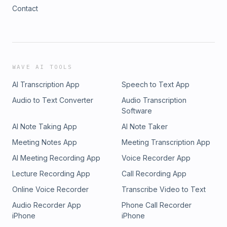
Contact
WAVE AI TOOLS
AI Transcription App
Speech to Text App
Audio to Text Converter
Audio Transcription
Software
AI Note Taking App
AI Note Taker
Meeting Notes App
Meeting Transcription App
AI Meeting Recording App
Voice Recorder App
Lecture Recording App
Call Recording App
Online Voice Recorder
Transcribe Video to Text
Audio Recorder App
Phone Call Recorder
iPhone
iPhone