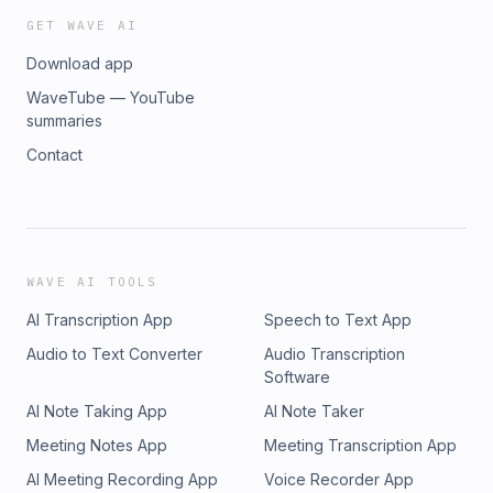
GET WAVE AI
Download app
WaveTube — YouTube
summaries
Contact
WAVE AI TOOLS
AI Transcription App
Speech to Text App
Audio to Text Converter
Audio Transcription
Software
AI Note Taking App
AI Note Taker
Meeting Notes App
Meeting Transcription App
AI Meeting Recording App
Voice Recorder App