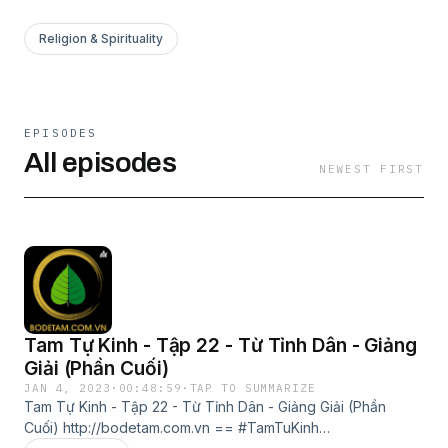
Religion & Spirituality
EPISODES
All episodes
NEWEST FIRST
Tam Tự Kinh - Tập 22 - Từ Tỉnh Dân - Giảng
Giải (Phần Cuối)
JAN 4, 2023
·
00:48:59
·
TAP TO SUMMARIZE
Tam Tự Kinh - Tập 22 - Từ Tỉnh Dân - Giảng Giải (Phần
Cuối) http://bodetam.com.vn == #TamTuKinh