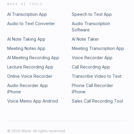
WAVE AI TOOLS
AI Transcription App
Speech to Text App
Audio to Text Converter
Audio Transcription
Software
AI Note Taking App
AI Note Taker
Meeting Notes App
Meeting Transcription App
AI Meeting Recording App
Voice Recorder App
Lecture Recording App
Call Recording App
Online Voice Recorder
Transcribe Video to Text
Audio Recorder App
Phone Call Recorder
iPhone
iPhone
Voice Memo App Android
Sales Call Recording Tool
©
2026
Wave. All rights reserved.