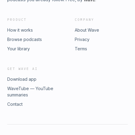
PRODUCT
COMPANY
How it works
About Wave
Browse podcasts
Privacy
Your library
Terms
GET WAVE AI
Download app
WaveTube — YouTube
summaries
Contact