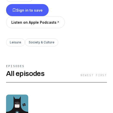
Sign in to save
Listen on Apple Podcasts
Leisure
Society & Culture
EPISODES
All episodes
NEWEST FIRST