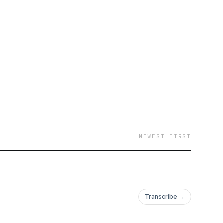
NEWEST FIRST
Transcribe →