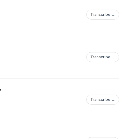
Transcribe →
Transcribe →
o
Transcribe →