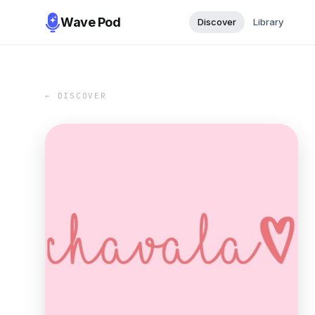
Wave Pod
Discover
Library
← DISCOVER