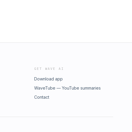
GET WAVE AI
Download app
WaveTube — YouTube summaries
Contact