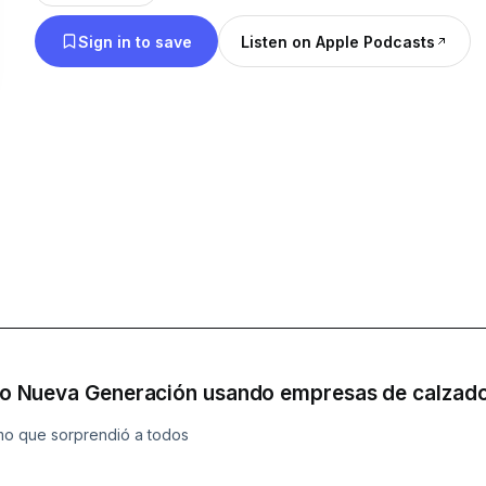
Sign in to save
Listen on Apple Podcasts
isco Nueva Generación usando empresas de calzado 
lamo que sorprendió a todos