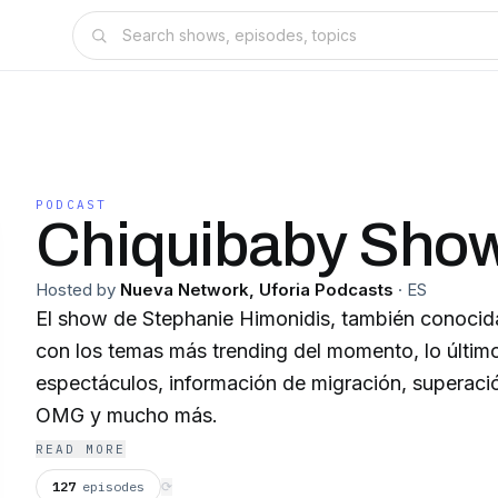
PODCAST
Chiquibaby Sho
Hosted by
Nueva Network, Uforia Podcasts
·
ES
El show de Stephanie Himonidis, también conoci
con los temas más trending del momento, lo últim
espectáculos, información de migración, superaci
OMG y mucho más.
READ MORE
127
episodes
⟳