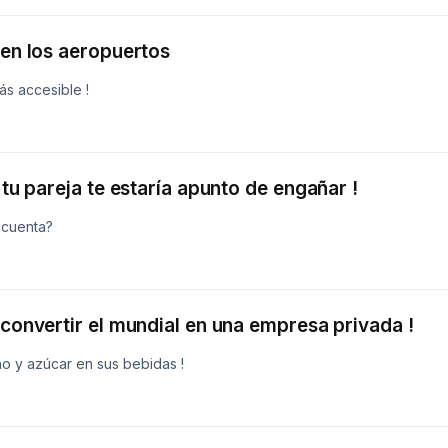
antes en los aeropuertos
s accesible !
 tu pareja te estaría apunto de engañar !
 cuenta?
 convertir el mundial en una empresa privada !
o y azúcar en sus bebidas !