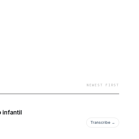
NEWEST FIRST
infantil
Transcribe →