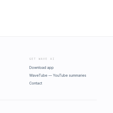
GET WAVE AI
Download app
WaveTube — YouTube summaries
Contact