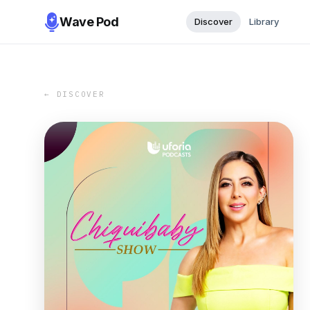
Wave Pod
Discover
Library
← DISCOVER