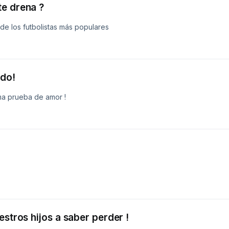
te drena ?
 de los futbolistas más populares
ndo!
ma prueba de amor !
?
estros hijos a saber perder !