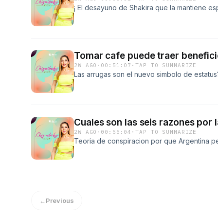
¡ El desayuno de Shakira que la mantiene esp
Tomar cafe puede traer beneficio
2W AGO
·
00:51:07
·
TAP TO SUMMARIZE
Las arrugas son el nuevo simbolo de estatus
Cuales son las seis razones por
2W AGO
·
00:55:04
·
TAP TO SUMMARIZE
Teoria de conspiracion por que Argentina perd
←
Previous