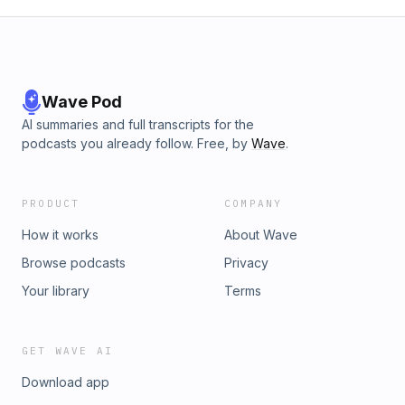
Wave Pod
AI summaries and full transcripts for the
podcasts you already follow. Free, by
Wave
.
PRODUCT
COMPANY
How it works
About Wave
Browse podcasts
Privacy
Your library
Terms
GET WAVE AI
Download app