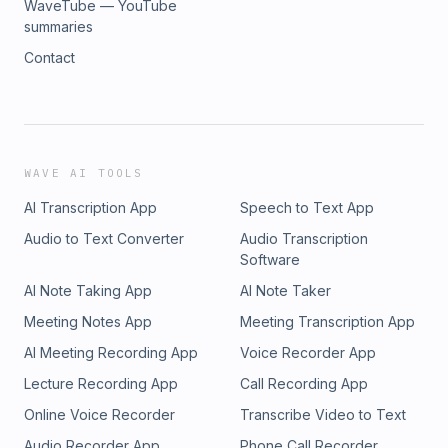
WaveTube — YouTube
summaries
Contact
WAVE AI TOOLS
AI Transcription App
Speech to Text App
Audio to Text Converter
Audio Transcription
Software
AI Note Taking App
AI Note Taker
Meeting Notes App
Meeting Transcription App
AI Meeting Recording App
Voice Recorder App
Lecture Recording App
Call Recording App
Online Voice Recorder
Transcribe Video to Text
Audio Recorder App
Phone Call Recorder