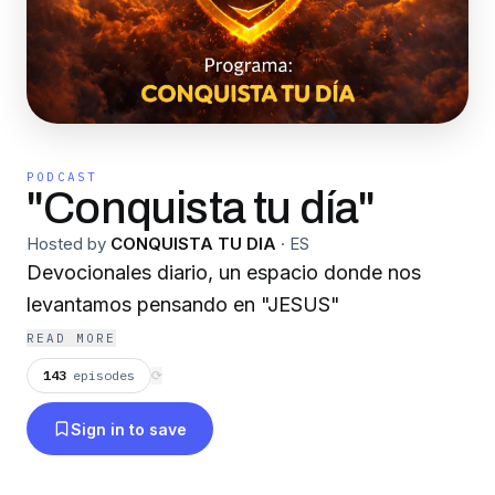
PODCAST
"Conquista tu día"
Hosted by
CONQUISTA TU DIA
·
ES
Devocionales diario, un espacio donde nos
levantamos pensando en "JESUS"
READ MORE
143
episodes
⟳
Sign in to save