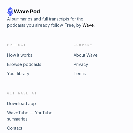
Wave Pod
AI summaries and full transcripts for the
podcasts you already follow. Free, by
Wave
.
PRODUCT
COMPANY
How it works
About Wave
Browse podcasts
Privacy
Your library
Terms
GET WAVE AI
Download app
WaveTube — YouTube
summaries
Contact