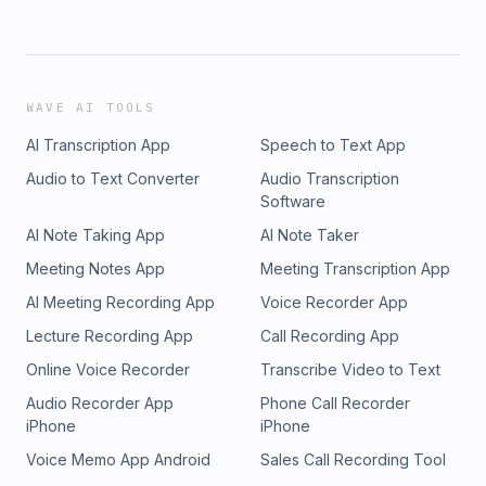
WAVE AI TOOLS
AI Transcription App
Speech to Text App
Audio to Text Converter
Audio Transcription
Software
AI Note Taking App
AI Note Taker
Meeting Notes App
Meeting Transcription App
AI Meeting Recording App
Voice Recorder App
Lecture Recording App
Call Recording App
Online Voice Recorder
Transcribe Video to Text
Audio Recorder App
Phone Call Recorder
iPhone
iPhone
Voice Memo App Android
Sales Call Recording Tool