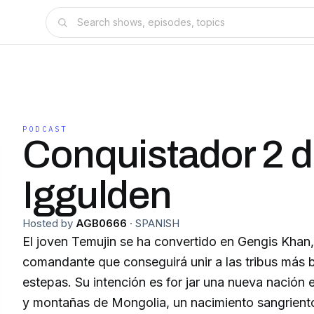
PODCAST
Conquistador 2 
Iggulden
Hosted by
AGB0666
·
SPANISH
El joven Temujin se ha convertido en Gengis Khan, 
comandante que conseguirá unir a las tribus más b
estepas. Su intención es for jar una nueva nación e
y montañas de Mongolia, un nacimiento sangrient