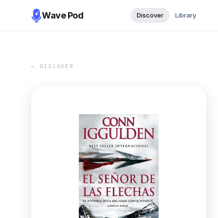
Wave Pod
Discover
Library
← DISCOVER