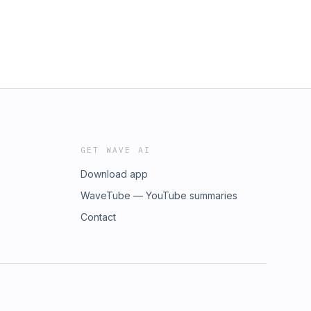
GET WAVE AI
Download app
WaveTube — YouTube summaries
Contact