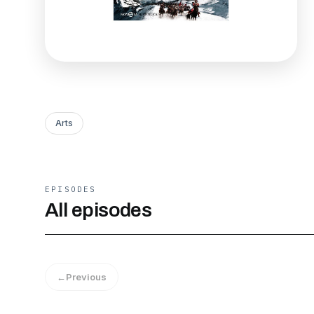
Arts
EPISODES
All episodes
←
Previous