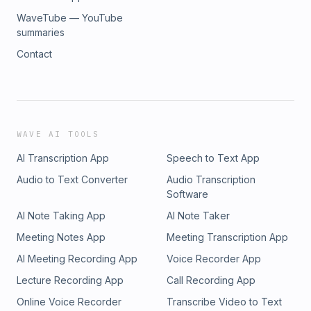
WaveTube — YouTube
summaries
Contact
WAVE AI TOOLS
AI Transcription App
Speech to Text App
Audio to Text Converter
Audio Transcription
Software
AI Note Taking App
AI Note Taker
Meeting Notes App
Meeting Transcription App
AI Meeting Recording App
Voice Recorder App
Lecture Recording App
Call Recording App
Online Voice Recorder
Transcribe Video to Text