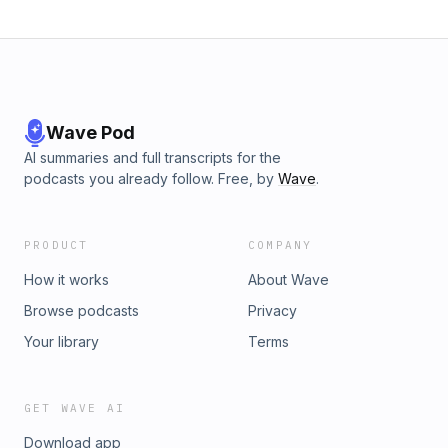
Wave Pod
AI summaries and full transcripts for the
podcasts you already follow. Free, by
Wave
.
PRODUCT
COMPANY
How it works
About Wave
Browse podcasts
Privacy
Your library
Terms
GET WAVE AI
Download app