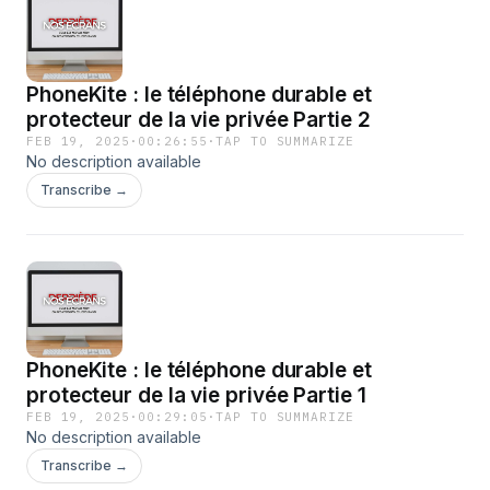
PhoneKite : le téléphone durable et
protecteur de la vie privée Partie 2
FEB 19, 2025
·
00:26:55
·
TAP TO SUMMARIZE
No description available
Transcribe →
PhoneKite : le téléphone durable et
protecteur de la vie privée Partie 1
FEB 19, 2025
·
00:29:05
·
TAP TO SUMMARIZE
No description available
Transcribe →