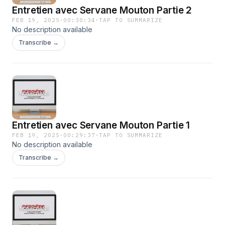
Entretien avec Servane Mouton Partie 2
FEB 19, 2025
·
00:30:34
·
TAP TO SUMMARIZE
No description available
Transcribe →
Entretien avec Servane Mouton Partie 1
FEB 19, 2025
·
00:29:37
·
TAP TO SUMMARIZE
No description available
Transcribe →