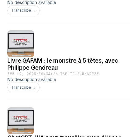
No description available
Transcribe →
Livre GAFAM : le monstre à 5 têtes, avec
Philippe Gendreau
FEB 19, 2025
·
00:34:26
·
TAP TO SUMMARIZE
No description available
Transcribe →