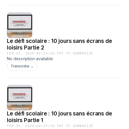
Le défi scolaire : 10 jours sans écrans de
loisirs Partie 2
FEB 19, 2025
·
00:19:10
·
TAP TO SUMMARIZE
No description available
Transcribe →
Le défi scolaire : 10 jours sans écrans de
loisirs Partie 1
FEB 19, 2025
·
00:29:31
·
TAP TO SUMMARIZE