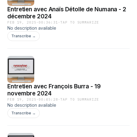
Entretien avec Anaïs Détolle de Numana - 2
décembre 2024
FEB 19, 2025
·
00:36:31
·
TAP TO SUMMARIZE
No description available
Transcribe →
Entretien avec François Burra - 19
novembre 2024
FEB 19, 2025
·
00:45:28
·
TAP TO SUMMARIZE
No description available
Transcribe →