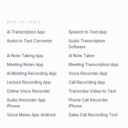
WAVE AI TOOLS
AI Transcription App
Speech to Text App
Audio to Text Converter
Audio Transcription
Software
AI Note Taking App
AI Note Taker
Meeting Notes App
Meeting Transcription App
AI Meeting Recording App
Voice Recorder App
Lecture Recording App
Call Recording App
Online Voice Recorder
Transcribe Video to Text
Audio Recorder App
Phone Call Recorder
iPhone
iPhone
Voice Memo App Android
Sales Call Recording Tool