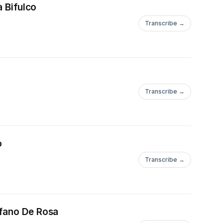
a Bifulco
Transcribe →
Transcribe →
o
Transcribe →
efano De Rosa