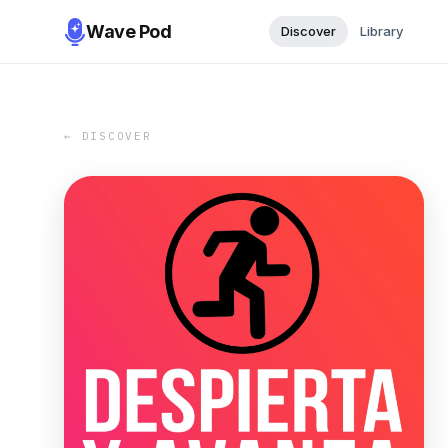
Wave Pod
Discover
Library
← DISCOVER