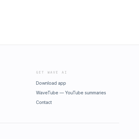
GET WAVE AI
Download app
WaveTube — YouTube summaries
Contact