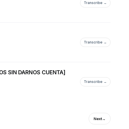
Transcribe →
Transcribe →
MOS SIN DARNOS CUENTA]
Transcribe →
Next
→