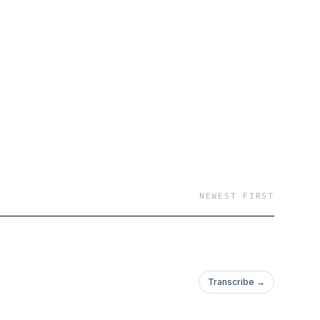
NEWEST FIRST
Transcribe →