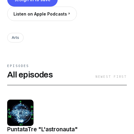
Listen on Apple Podcasts
Arts
EPISODES
All episodes
NEWEST FIRST
PuntataTre "L'astronauta"