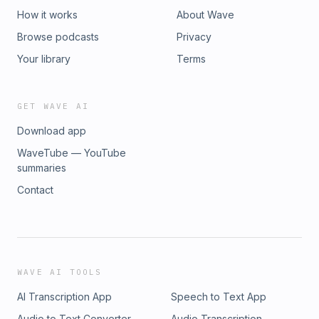
How it works
About Wave
Browse podcasts
Privacy
Your library
Terms
GET WAVE AI
Download app
WaveTube — YouTube
summaries
Contact
WAVE AI TOOLS
AI Transcription App
Speech to Text App
Audio to Text Converter
Audio Transcription