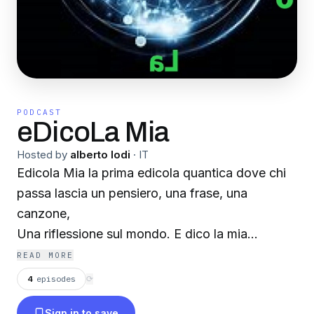
PODCAST
eDicoLa Mia
Hosted by
alberto lodi
·
IT
Edicola Mia la prima edicola quantica dove chi
passa lascia un pensiero, una frase, una
canzone,
Una riflessione sul mondo. E dico la mia...
READ MORE
4
episodes
⟳
Sign in to save