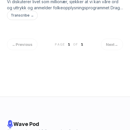
Vi diskuterer livet som millionær, sjekker at vi kan våre ord
og uttrykk og anmelder folkeopplysningsprogrammet Drag
Me Out.
Transcribe →
←
Previous
Next
→
PAGE
1
OF
1
Wave Pod